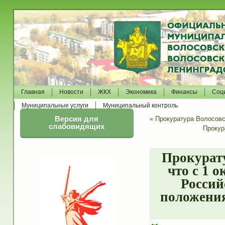
Главная
Новости
ЖКХ
Экономика
Финансы
Соц
Муниципальные услуги
Муниципальный контроль
Версия для
«
Прокуратура Волосовск
слабовидящих
Прокур
Прокурату
что с 1 
Россий
положения