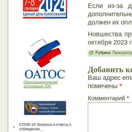
Если из-за д
дополнитель
должен их опл
Новшества пр
октября 2023 г
Рубрика:
Прокурату
Добавить к
Ваш адрес ema
Общенациональная
помечены
*
ассоциация ТОС
Комментарий
*
COVID-19. Вопросы и ответы о 
соблюдении…