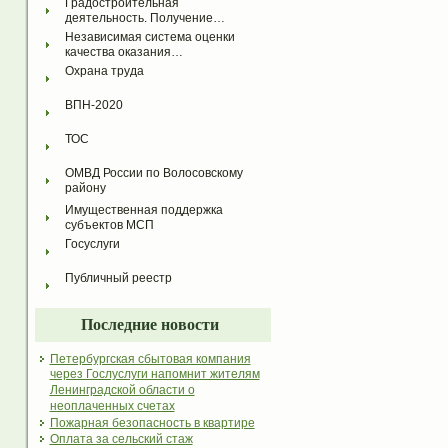
Градостроительная 
деятельность. Получение…
Независимая система оценки 
качества оказания…
Охрана труда
ВПН-2020
ТОС
ОМВД России по Волосовскому 
району
Имущественная поддержка 
субъектов МСП
Госуслуги
Публичный реестр
Последние новости
Петербургская сбытовая компания
через Гослуслуги напомнит жителям
Ленинградской области о
неоплаченных счетах
Пожарная безопасность в квартире
Оплата за сельский стаж