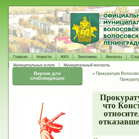
Главная
Новости
ЖКХ
Экономика
Финансы
Соц
Муниципальные услуги
Муниципальный контроль
Версия для
«
Прокуратура Волосовс
слабовидящих
Прокурату
Прокурату
что Конс
относите
отказавше