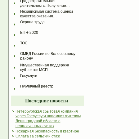
Градостроительная 
деятельность. Получение…
Независимая система оценки 
качества оказания…
Охрана труда
ВПН-2020
ТОС
ОМВД России по Волосовскому 
району
Имущественная поддержка 
субъектов МСП
Госуслуги
Публичный реестр
Последние новости
Петербургская сбытовая компания
через Гослуслуги напомнит жителям
Ленинградской области о
неоплаченных счетах
Пожарная безопасность в квартире
Оплата за сельский стаж