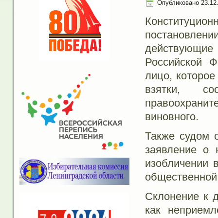
Опубликовано
23.12
Конституци
постановлен
действующие
Российской Ф
лицо, которое
взятки, с
правоохранит
виновного.
Также судом о
заявление о 
изобличении 
общественной 
Склонение к д
как неприемл