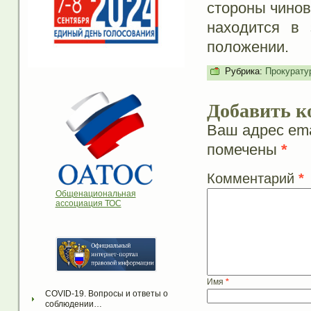
стороны чинов
находится в 
положении.
Рубрика:
Прокурату
Добавить к
Ваш адрес ema
помечены
*
Комментарий
*
Общенациональная
ассоциация ТОС
Имя
*
COVID-19. Вопросы и ответы о 
соблюдении…