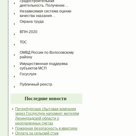
Градостроительная 
деятельность. Получение…
Независимая система оценки 
качества оказания…
Охрана труда
ВПН-2020
ТОС
ОМВД России по Волосовскому 
району
Имущественная поддержка 
субъектов МСП
Госуслуги
Публичный реестр
Последние новости
Петербургская сбытовая компания
через Гослуслуги напомнит жителям
Ленинградской области о
неоплаченных счетах
Пожарная безопасность в квартире
Оплата за сельский стаж