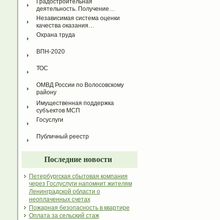
Градостроительная 
деятельность. Получение…
Независимая система оценки 
качества оказания…
Охрана труда
ВПН-2020
ТОС
ОМВД России по Волосовскому 
району
Имущественная поддержка 
субъектов МСП
Госуслуги
Публичный реестр
Последние новости
Петербургская сбытовая компания
через Гослуслуги напомнит жителям
Ленинградской области о
неоплаченных счетах
Пожарная безопасность в квартире
Оплата за сельский стаж