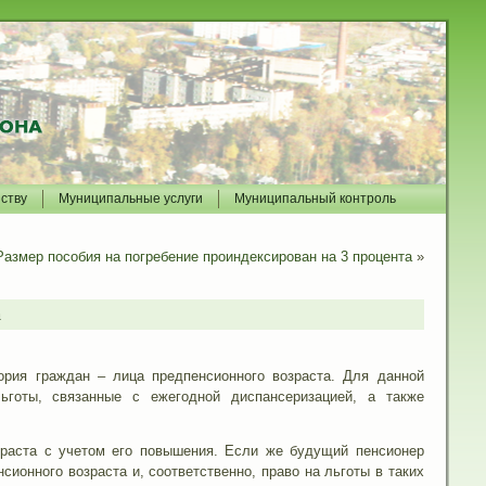
йству
Муниципальные услуги
Муниципальный контроль
Размер пособия на погребение проиндексирован на 3 процента
»
а
ория граждан – лица предпенсионного возраста. Для данной
ьготы, связанные с ежегодной диспансеризацией, а также
зраста с учетом его повышения. Если же будущий пенсионер
ионного возраста и, соответственно, право на льготы в таких