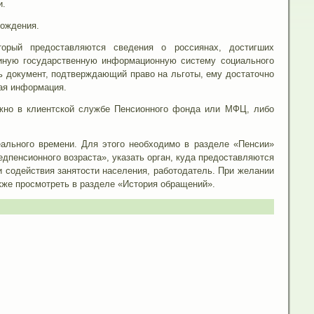
и.
рождения.
орый предоставляются сведения о россиянах, достигших
диную государственную информационную систему социального
 документ, подтверждающий право на льготы, ему достаточно
мая информация.
ожно в клиентской службе Пенсионного фонда или МФЦ, либо
ального времени. Для этого необходимо в разделе «Пенсии»
едпенсионного возраста», указать орган, куда предоставляются
и содействия занятости населения, работодатель. При желании
кже просмотреть в разделе «История обращений».