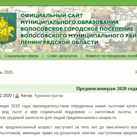
Социальная сфера
Совет депутатов
Комитет по городскому хозя
ь 2020
Предпенсионерам 2020 год
2.2020
|
Автор:
Администратор
варя 2019 года законодательством определена новая льготная катег
н ряд льгот и мер социальной поддержки — налоговые льготы, л
ии трудовой занятости для людей предпенсионного возраста.
в предпенсионный возраст наступает за пять лет до пенсионного во
 льготников, имеющих право на досрочную пенсию, наступление предпенс