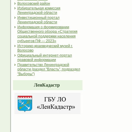
Волосовский район
Избирательная комиссия
Ленинградской области
Инвестиционный портал
Ленинградской области
Информация о формировании
Общественного обзора «Стратегия
социальной поддержки населения
субъектов ПФ — 2023»
Историко-краеведческий музей г.
Волосово
Официальный интернет-портал
правовой информации
Правительство Ленинградской
области (раздел "Власть", подраздел
"Выборы")
ЛенКадастр