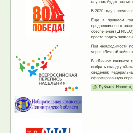
случаях будет возника
В 2020 году к предпен
Еще в прошлом году
предпенсионного воз
обеспечения (ЕГИССО)
просто подать заявлен
При необходимости по
через «Личный кабинет
В «Личном кабинете 
выбрать вкладку «Зака
сведения: Федеральная
сформированную справк
Рубрика:
Новости