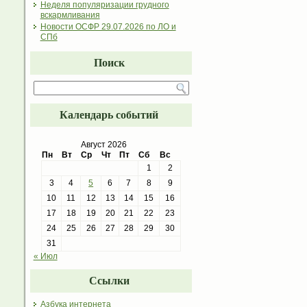
Неделя популяризации грудного
вскармливания
Новости ОСФР 29.07.2026 по ЛО и
СПб
Поиск
Календарь событий
Август 2026
Пн
Вт
Ср
Чт
Пт
Сб
Вс
1
2
3
4
5
6
7
8
9
10
11
12
13
14
15
16
17
18
19
20
21
22
23
24
25
26
27
28
29
30
31
« Июл
Ссылки
Азбука интернета