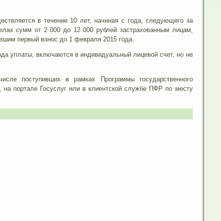
ствляется в течение 10 лет, начиная с года, следующего за
елах сумм от 2 000 до 12 000 рублей застрахованным лицам,
ившим первый взнос до 1 февраля 2015 года.
ода уплаты, включаются в индивидуальный лицевой счет, но не
исле поступивших в рамках Программы государственного
 на портале Госуслуг или в клиентской службе ПФР по месту