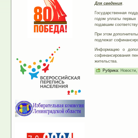
Для сведения
.
Государственная подд
годом уплаты первых 
подавшим соответствую
При этом дополнительн
подлежат софинансиро
Информацию о допол
софинансирования пен
жительства.
Рубрика:
Новости