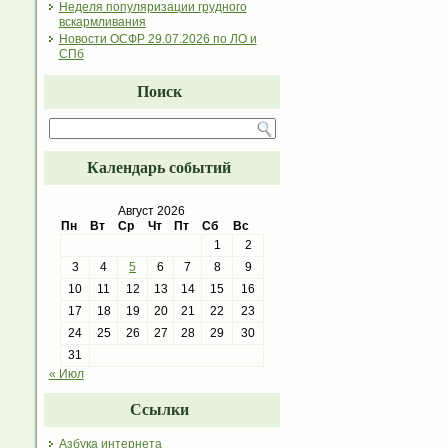
Неделя популяризации грудного
вскармливания
Новости ОСФР 29.07.2026 по ЛО и
СПб
Поиск
Календарь событий
Август 2026
Пн
Вт
Ср
Чт
Пт
Сб
Вс
1
2
3
4
5
6
7
8
9
10
11
12
13
14
15
16
17
18
19
20
21
22
23
24
25
26
27
28
29
30
31
« Июл
Ссылки
Азбука интернета