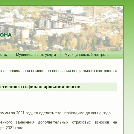
йству
Муниципальные услуги
Муниципальный контроль
нная социальная помощь на основании социального контракта
»
твенного софинансирования пенсии.
мы за 2021 год, то сделать это необходимо до конца года.
енного занесения дополнительных страховых взносов на
ря 2021 года.