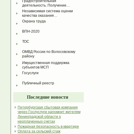
Градостроительная 
деятельность. Получение…
Независимая система оценки 
качества оказания…
Охрана труда
ВПН-2020
ТОС
ОМВД России по Волосовскому 
району
Имущественная поддержка 
субъектов МСП
Госуслуги
Публичный реестр
Последние новости
Петербургская сбытовая компания
через Гослуслуги напомнит жителям
Ленинградской области о
неоплаченных счетах
Пожарная безопасность в квартире
Оплата за сельский стаж