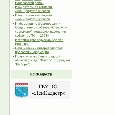
Волосовский район
Избирательная комиссия
Ленинградской области
Инвестиционный портал
Ленинградской области
Информация о формировании
Общественного обзора «Стратегия
социальной поддержки населения
субъектов ПФ — 2023»
Историко-краеведческий музей г.
Волосово
Официальный интернет-портал
правовой информации
Правительство Ленинградской
области (раздел "Власть", подраздел
"Выборы")
ЛенКадастр