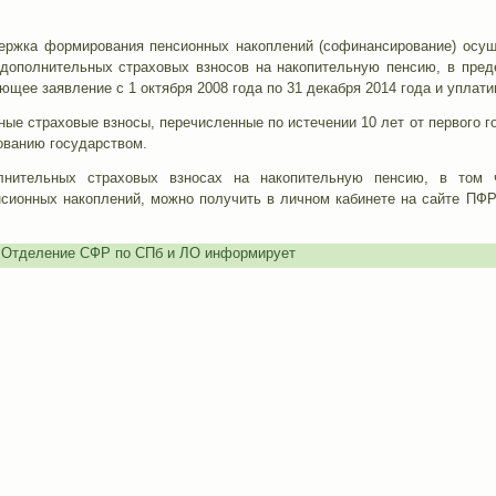
ержка формирования пенсионных накоплений (софинансирование) осуще
дополнительных страховых взносов на накопительную пенсию, в пред
щее заявление с 1 октября 2008 года по 31 декабря 2014 года и уплат
ые страховые взносы, перечисленные по истечении 10 лет от первого г
ванию государством.
нительных страховых взносах на накопительную пенсию, в том ч
сионных накоплений, можно получить в личном кабинете на сайте ПФР,
,
Отделение СФР по СПб и ЛО информирует