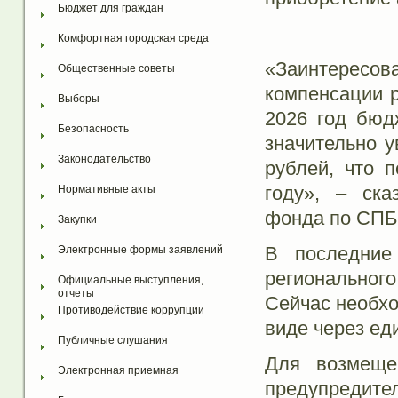
Бюджет для граждан
Комфортная городская среда
«Заинтересов
Общественные советы
компенсации р
Выборы
2026 год бюд
Безопасность
значительно у
Законодательство
рублей, что 
году», – ск
Нормативные акты
фонда по СПБ 
Закупки
В последние
Электронные формы заявлений
регионально
Официальные выступления, 
отчеты
Сейчас необх
Противодействие коррупции
виде через ед
Публичные слушания
Для возмеще
Электронная приемная
предупредите