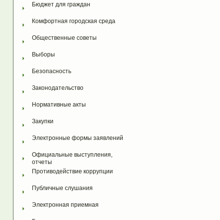
Бюджет для граждан
Комфортная городская среда
Общественные советы
Выборы
Безопасность
Законодательство
Нормативные акты
Закупки
Электронные формы заявлений
Официальные выступления, 
отчеты
Противодействие коррупции
Публичные слушания
Электронная приемная