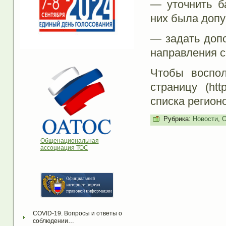
— уточнить б
них была доп
— задать доп
направления с
Чтобы воспол
страницу (http
списка регион
Рубрика:
Новости
,
О
Общенациональная
ассоциация ТОС
COVID-19. Вопросы и ответы о 
соблюдении…