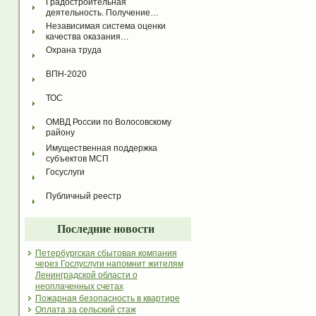
Градостроительная 
деятельность. Получение…
Независимая система оценки 
качества оказания…
Охрана труда
ВПН-2020
ТОС
ОМВД России по Волосовскому 
району
Имущественная поддержка 
субъектов МСП
Госуслуги
Публичный реестр
Последние новости
Петербургская сбытовая компания
через Гослуслуги напомнит жителям
Ленинградской области о
неоплаченных счетах
Пожарная безопасность в квартире
Оплата за сельский стаж