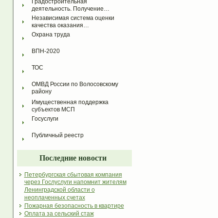
Градостроительная 
деятельность. Получение…
Независимая система оценки 
качества оказания…
Охрана труда
ВПН-2020
ТОС
ОМВД России по Волосовскому 
району
Имущественная поддержка 
субъектов МСП
Госуслуги
Публичный реестр
Последние новости
Петербургская сбытовая компания
через Гослуслуги напомнит жителям
Ленинградской области о
неоплаченных счетах
Пожарная безопасность в квартире
Оплата за сельский стаж