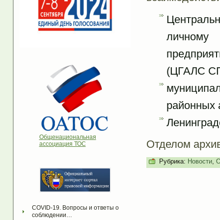
Централь
личному 
предприят
(ЦГАЛС СП
муниципал
районных 
Ленинград
Общенациональная
Отделом архи
ассоциация ТОС
Рубрика:
Новости
,
О
COVID-19. Вопросы и ответы о 
соблюдении…