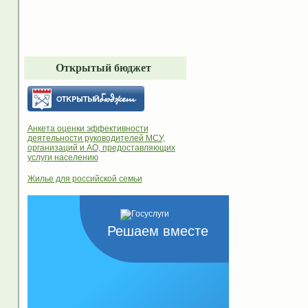
Открытый бюджет
Анкета оценки эффективности
деятельности руководителей МСУ,
организаций и АО, предоставляющих
услуги населению
Жилье для российской семьи
Решаем вместе