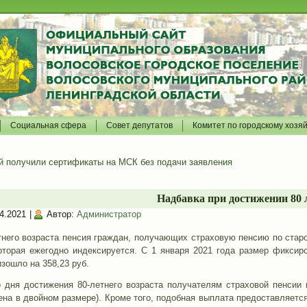
Социальная сфера
Совет депутатов
Комитет по городскому хозя
й получили сертификаты на МСК без подачи заявления
Надбавка при достижении 80 
4.2021
|
Автор:
Администратор
тнего возраста пенсия граждан, получающих страховую пенсию по стар
которая ежегодно индексируется. С 1 января 2021 года размер фиксир
зошло на 358,23 руб.
 дня достижения 80-летнего возраста получателям страховой пенсии п
ена в двойном размере). Кроме того, подобная выплата предоставляет