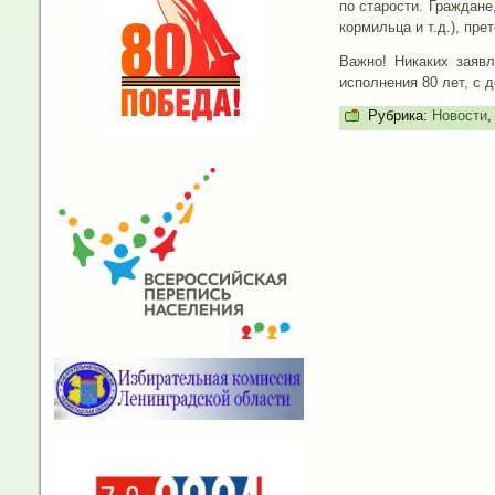
по старости. Граждан
кормильца и т.д.), пре
Важно! Никаких заяв
исполнения 80 лет, с 
Рубрика:
Новости