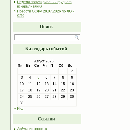
Неделя популяризации грудного
вскармливания
Новости ОСФР 29.07.2026 по ЛО и
СПб
Поиск
Календарь событий
Август 2026
Пн
Вт
Ср
Чт
Пт
Сб
Вс
1
2
3
4
5
6
7
8
9
10
11
12
13
14
15
16
17
18
19
20
21
22
23
24
25
26
27
28
29
30
31
« Июл
Ссылки
Азбука интернета