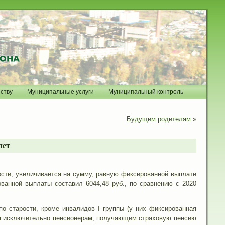
йству
Муниципальные услуги
Муниципальный контроль
Будущим родителям
»
лет
ости, увеличивается на сумму, равную фиксированной выплате
ованной выплаты составил 6044,48 руб., по сравнению с 2020
о старости, кроме инвалидов I группы (у них фиксированная
ся исключительно пенсионерам, получающим страховую пенсию