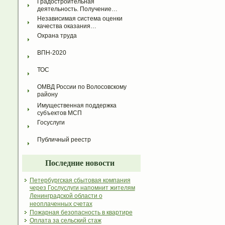
Градостроительная 
деятельность. Получение…
Независимая система оценки 
качества оказания…
Охрана труда
ВПН-2020
ТОС
ОМВД России по Волосовскому 
району
Имущественная поддержка 
субъектов МСП
Госуслуги
Публичный реестр
Последние новости
Петербургская сбытовая компания
через Гослуслуги напомнит жителям
Ленинградской области о
неоплаченных счетах
Пожарная безопасность в квартире
Оплата за сельский стаж