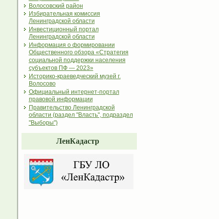
Волосовский район
Избирательная комиссия
Ленинградской области
Инвестиционный портал
Ленинградской области
Информация о формировании
Общественного обзора «Стратегия
социальной поддержки населения
субъектов ПФ — 2023»
Историко-краеведческий музей г.
Волосово
Официальный интернет-портал
правовой информации
Правительство Ленинградской
области (раздел "Власть", подраздел
"Выборы")
ЛенКадастр