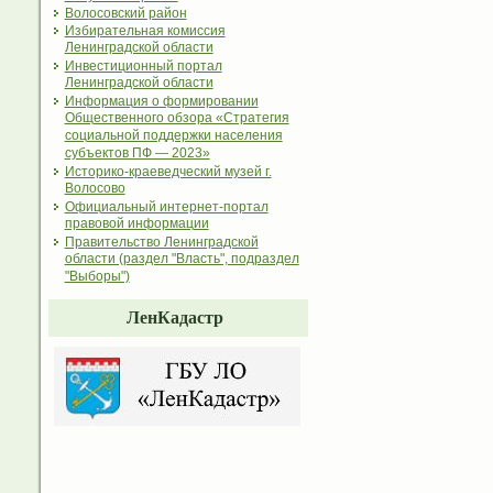
Волосовский район
Избирательная комиссия
Ленинградской области
Инвестиционный портал
Ленинградской области
Информация о формировании
Общественного обзора «Стратегия
социальной поддержки населения
субъектов ПФ — 2023»
Историко-краеведческий музей г.
Волосово
Официальный интернет-портал
правовой информации
Правительство Ленинградской
области (раздел "Власть", подраздел
"Выборы")
ЛенКадастр