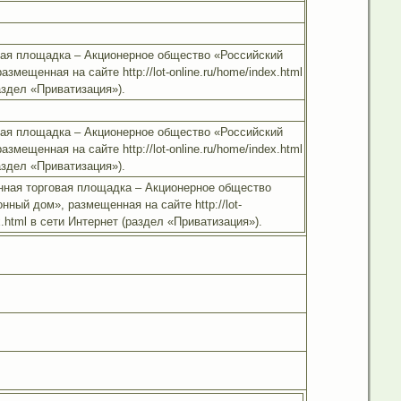
вая площадка – Акционерное общество «Российский
змещенная на сайте http://lot-online.ru/home/index.html
аздел «Приватизация»).
вая площадка – Акционерное общество «Российский
змещенная на сайте http://lot-online.ru/home/index.html
аздел «Приватизация»).
онная торговая площадка – Акционерное общество
нный дом», размещенная на сайте http://lot-
x.html в сети Интернет (раздел «Приватизация»).