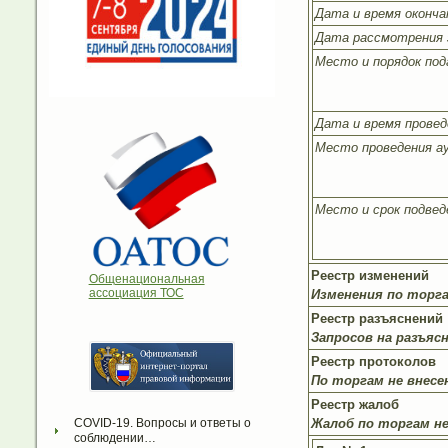
Дата и время окончан
Дата рассмотрения 
Место и порядок под
Дата и время провед
Место проведения ау
Место и срок подвед
Реестр изменений
Общенациональная
ассоциация ТОС
Изменения по торга
Реестр разъяснений
Запросов на разъяс
Реестр протоколов
По торгам не внес
Реестр жалоб
Жалоб по торгам не
COVID-19. Вопросы и ответы о 
соблюдении…