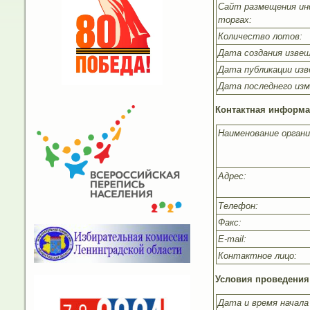
Сайт размещения ин
торгах:
Количество лотов:
Дата создания извещ
Дата публикации изв
Дата последнего изм
Контактная информа
Наименование органи
Адрес:
Телефон:
Факс:
E-mail:
Контактное лицо:
Условия проведения
Дата и время начала 