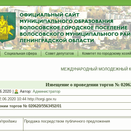
Социальная сфера
Совет депутатов
Комитет по городскому хозя
МЕЖДУНАРОДНЫЙ МОЛОДЕЖНЫЙ К
Извещение о проведении торгов № 02062
6.2020
|
Автор:
Администратор
6.2020 10:44 http://torgi.gov.ru
нии торгов № 020620/5563452/01
и/продажи
Продажа посредством публичного предложения