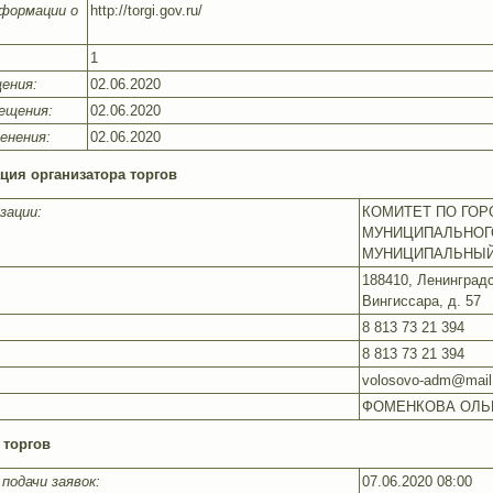
формации о
http://torgi.gov.ru/
1
ения:
02.06.2020
ещения:
02.06.2020
енения:
02.06.2020
ция организатора торгов
зации:
КОМИТЕТ ПО ГО
МУНИЦИПАЛЬНОГ
МУНИЦИПАЛЬНЫЙ
188410, Ленинградс
Вингиссара, д. 57
8 813 73 21 394
8 813 73 21 394
volosovo-adm@mail
ФОМЕНКОВА ОЛЬ
 торгов
подачи заявок:
07.06.2020 08:00