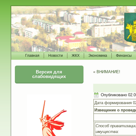
Главная
Новости
ЖКХ
Экономика
Финансы
Версия для
«
ВНИМАНИЕ!
слабовидящих
Опубликовано
02.0
Дата формирования 02.0
Извещение о проведе
Способ приватизаци
имущества: