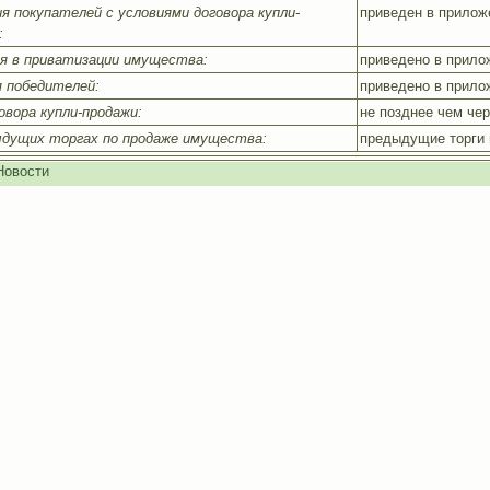
я покупателей с условиями договора купли-
приведен в прилож
:
я в приватизации имущества:
приведено в прило
я победителей:
приведено в прило
овора купли-продажи:
не позднее чем че
дущих торгах по продаже имущества:
предыдущие торги
Новости