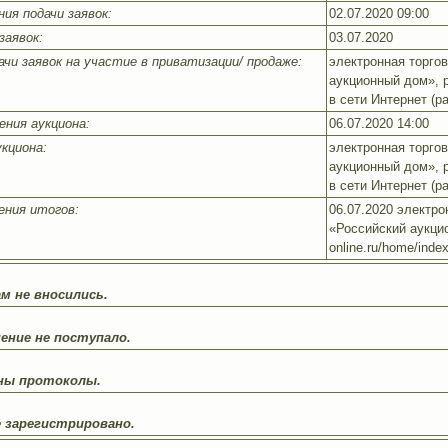
ия подачи заявок:
02.07.2020 09:00
заявок:
03.07.2020
ачи заявок на участие в приватизации/ продаже:
электронная торго
аукционный дом», ра
в сети Интернет (р
ения аукциона:
06.07.2020 14:00
кциона:
электронная торго
аукционный дом», ра
в сети Интернет (р
ения итогов:
06.07.2020 электр
«Российский аукцио
online.ru/home/inde
м не вносились.
нение не поступало.
ены протоколы.
 зарегистрировано.