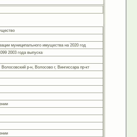
ущество
зации муниципального имущества на 2020 год
099 2003 года выпуска
 Волосовский р-н, Волосово г, Вингиссара пр-кт
ении
ении