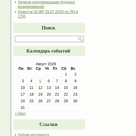
Неделя популяризации грудного
вскармливания
Новости ОСФР 29.07.2026 по ЛО и
СПб
Поиск
Календарь событий
Август 2026
Пн
Вт
Ср
Чт
Пт
Сб
Вс
1
2
3
4
5
6
7
8
9
10
11
12
13
14
15
16
17
18
19
20
21
22
23
24
25
26
27
28
29
30
31
« Июл
Ссылки
Азбука интернета