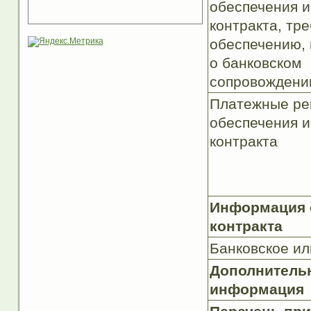
обеспечения 
контракта, тр
обеспечению,
о банковском
сопровождении
Платежные ре
обеспечения 
контракта
Информация о
контракта
Банковское ил
Дополнитель
информация