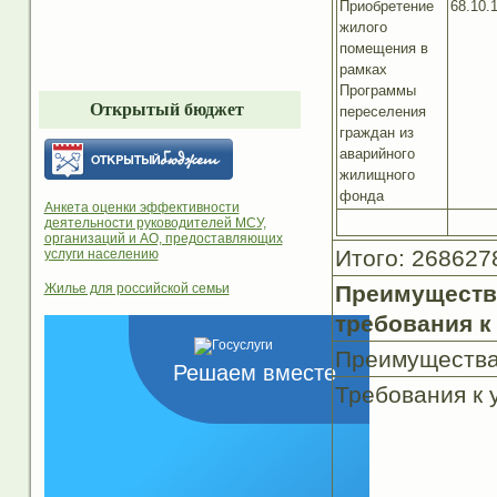
Приобретение
68.10.
жилого
помещения в
рамках
Программы
Открытый бюджет
переселения
граждан из
аварийного
жилищного
фонда
Анкета оценки эффективности
деятельности руководителей МСУ,
организаций и АО, предоставляющих
Итого: 268627
услуги населению
Жилье для российской семьи
Преимуществ
требования к
Преимуществ
Решаем вместе
Требования к 