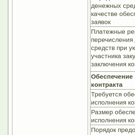
денежных сред
качестве обес
заявок
Платежные ре
перечисления
средств при у
участника заку
заключения ко
Обеспечение
контракта
Требуется обе
исполнения ко
Размер обесп
исполнения ко
Порядок пред