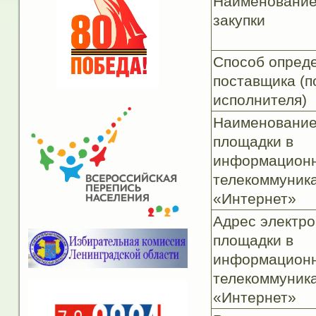
Наименование
закупки
Способ опред
поставщика (п
исполнителя)
Наименование
площадки в
информационн
телекоммуник
«Интернет»
Адрес электр
площадки в
информационн
телекоммуник
«Интернет»