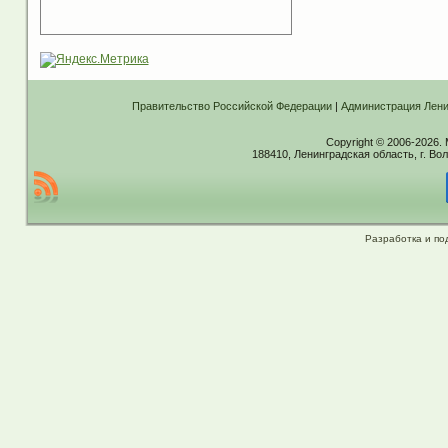
Правительство Российской Федерации
|
Администрация Лени
Copyright © 2006-2026.
188410, Ленинградская область, г. Вол
Разработка и по