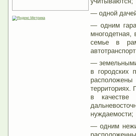
учитываются;
— одной дачей
— одним гара
многодетная, 
семье в ра
автотранспорт
— земельными
в городских 
расположены
территориях. 
в качестве
дальневосто
нуждаемости;
— одним нежи
расположенны