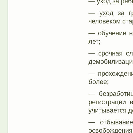
— уход за реб
— уход за г
человеком ста
— обучение н
лет;
— срочная сл
демобилизаци
— прохождени
более;
— безработиц
регистрации в
учитывается д
— отбывание
освобождения 