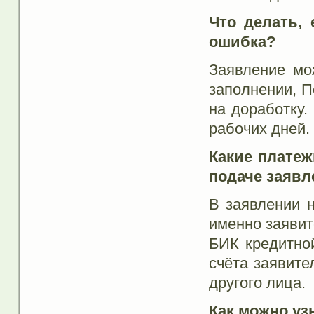
Что делать,
ошибка?
Заявление мо
заполнении, П
на доработку.
рабочих дней.
Какие плате
подаче заявл
В заявлении н
именно заявит
БИК кредитной
счёта заявите
другого лица.
Как можно уз