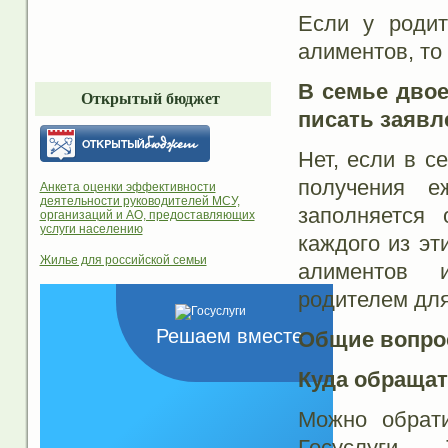
Если у родит
алиментов, то
В семье двое
Открытый бюджет
писать заявл
Нет, если в с
получения е
Анкета оценки эффективности
деятельности руководителей МСУ,
заполняется
организаций и АО, предоставляющих
услуги населению
каждого из эт
Жилье для российской семьи
алиментов 
родителем для
Решаем вместе
Общие вопр
Куда обращат
Можно обрати
Госуслуги