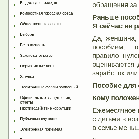
Бюджет для граждан
обращения за 
Комфортная городская среда
Раньше посо
Общественные советы
Я сейчас не 
Выборы
Да, женщина,
Безопасность
пособием, т
правило нуле
Законодательство
оцениваются 
Нормативные акты
заработок или
Закупки
Пособие для 
Электронные формы заявлений
Кому положен
Официальные выступления, 
отчеты
Противодействие коррупции
Ежемесячное 
с детьми в во
Публичные слушания
в семье меньш
Электронная приемная