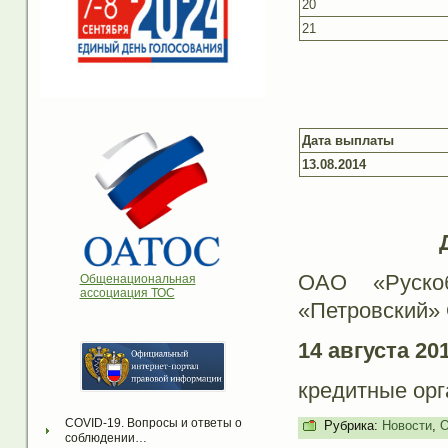
20
21
Дата выплаты
13.08.2014
ОАО «Руско
Общенациональная
ассоциация ТОС
«Петровский»
14 августа 201
кредитные ор
COVID-19. Вопросы и ответы о 
Рубрика:
Новости
,
О
соблюдении…