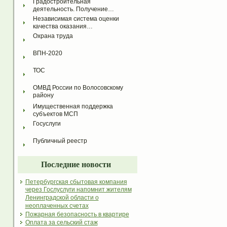
Градостроительная 
деятельность. Получение…
Независимая система оценки 
качества оказания…
Охрана труда
ВПН-2020
ТОС
ОМВД России по Волосовскому 
району
Имущественная поддержка 
субъектов МСП
Госуслуги
Публичный реестр
Последние новости
Петербургская сбытовая компания
через Гослуслуги напомнит жителям
Ленинградской области о
неоплаченных счетах
Пожарная безопасность в квартире
Оплата за сельский стаж