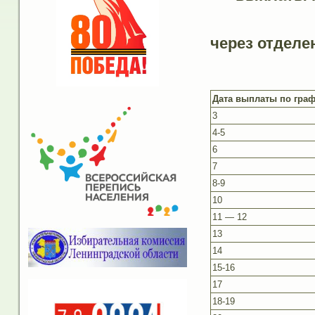
через отделе
Дата выплаты по гра
3
4-5
6
7
8-9
10
11 — 12
13
14
15-16
17
18-19