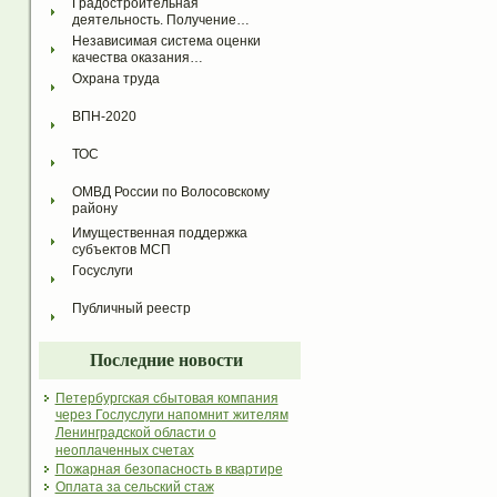
Градостроительная 
деятельность. Получение…
Независимая система оценки 
качества оказания…
Охрана труда
ВПН-2020
ТОС
ОМВД России по Волосовскому 
району
Имущественная поддержка 
субъектов МСП
Госуслуги
Публичный реестр
Последние новости
Петербургская сбытовая компания
через Гослуслуги напомнит жителям
Ленинградской области о
неоплаченных счетах
Пожарная безопасность в квартире
Оплата за сельский стаж