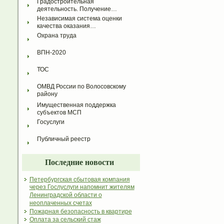
Градостроительная 
деятельность. Получение…
Независимая система оценки 
качества оказания…
Охрана труда
ВПН-2020
ТОС
ОМВД России по Волосовскому 
району
Имущественная поддержка 
субъектов МСП
Госуслуги
Публичный реестр
Последние новости
Петербургская сбытовая компания
через Гослуслуги напомнит жителям
Ленинградской области о
неоплаченных счетах
Пожарная безопасность в квартире
Оплата за сельский стаж