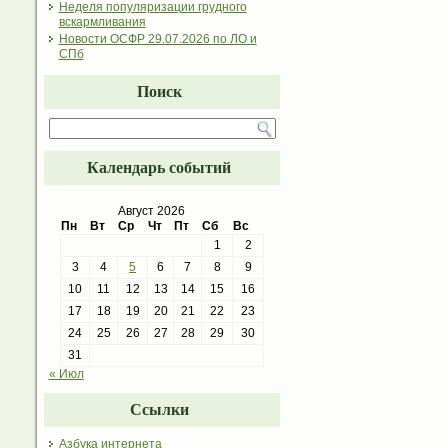
Неделя популяризации грудного
вскармливания
Новости ОСФР 29.07.2026 по ЛО и
СПб
Поиск
Календарь событий
Август 2026
Пн
Вт
Ср
Чт
Пт
Сб
Вс
1
2
3
4
5
6
7
8
9
10
11
12
13
14
15
16
17
18
19
20
21
22
23
24
25
26
27
28
29
30
31
« Июл
Ссылки
Азбука интернета