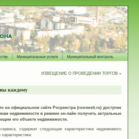
йству
Муниципальные услуги
Муниципальный контроль
ИЗВЕЩЕНИЕ О ПРОВЕДЕНИИ ТОРГОВ
»
пны каждому
то на официальном сайте Росреестра (
rosreestr.ru
) доступен
икам недвижимости в режиме он-лайн получить актуальные
ующем его объекте недвижимости.
сервиса, содержат следующие характеристики недвижимого
е характеристики.