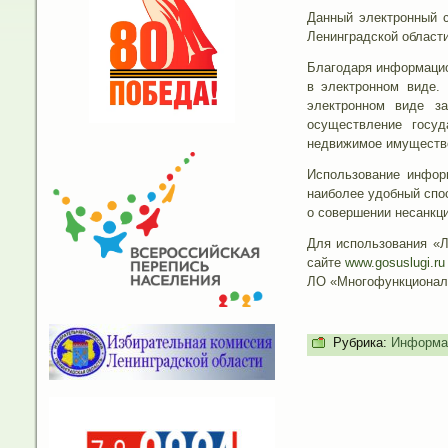
Данный электронный 
Ленинградской области
Благодаря информацио
в электронном виде.
электронном виде з
осуществление госуд
недвижимое имуществ
Использование инфор
наиболее удобный спо
о совершении несанкц
Для использования «Л
сайте
www.gosuslugi.ru
ЛО «Многофункционал
Рубрика:
Информа