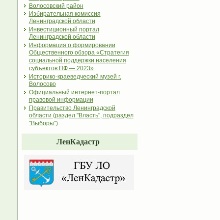
Волосовский район
Избирательная комиссия
Ленинградской области
Инвестиционный портал
Ленинградской области
Информация о формировании
Общественного обзора «Стратегия
социальной поддержки населения
субъектов ПФ — 2023»
Историко-краеведческий музей г.
Волосово
Официальный интернет-портал
правовой информации
Правительство Ленинградской
области (раздел "Власть", подраздел
"Выборы")
ЛенКадастр