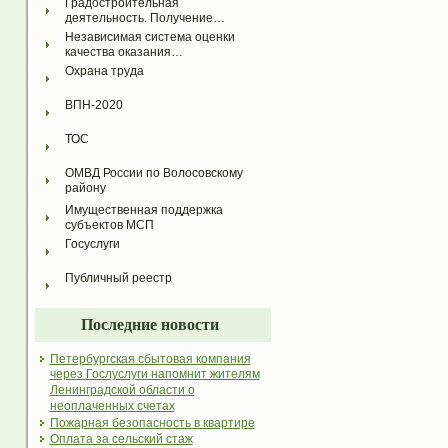
Градостроительная 
деятельность. Получение…
Независимая система оценки 
качества оказания…
Охрана труда
ВПН-2020
ТОС
ОМВД России по Волосовскому 
району
Имущественная поддержка 
субъектов МСП
Госуслуги
Публичный реестр
Последние новости
Петербургская сбытовая компания
через Гослуслуги напомнит жителям
Ленинградской области о
неоплаченных счетах
Пожарная безопасность в квартире
Оплата за сельский стаж