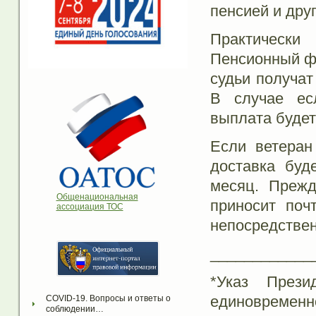
пенсией и дру
Практическ
Пенсионный ф
судьи получат
В случае ес
выплата буде
Если ветеран
доставка буд
месяц. Прежд
Общенациональная
приносит поч
ассоциация ТОС
непосредствен
____________
*Указ Пре
единовременн
COVID-19. Вопросы и ответы о 
соблюдении…