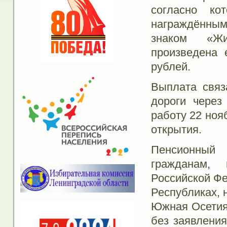
согласно ко
награждённы
знаком «Жи
произведена 
рублей.
Выплата связ
дороги через
работу 22 ноя
открытия.
Пенсионный 
гражданам,
Российской Фе
Республиках, 
Южная Осетия
без заявления