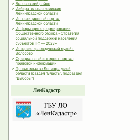
Волосовский район
Избирательная комиссия
Ленинградской области
Инвестиционный портал
Ленинградской области
Информация о формировании
Общественного обзора «Стратегия
социальной поддержки населения
субъектов ПФ — 2023»
Историко-краеведческий музей г.
Волосово
Официальный интернет-портал
правовой информации
Правительство Ленинградской
области (раздел "Власть", подраздел
"Выборы")
ЛенКадастр