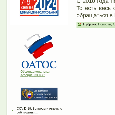
С 2010 года п
То есть весь 
обращаться в 
Рубрика:
Новости
,
О
Общенациональная
ассоциация ТОС
COVID-19. Вопросы и ответы о 
соблюдении…