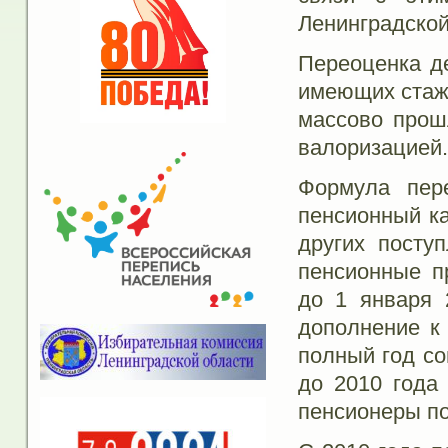
Ленинградской
Переоценка д
имеющих стаж 
массово прош
валоризацией.
Формула пер
пенсионный ка
других посту
пенсионные п
до 1 января 
дополнение к
полный год со
до 2010 года 
пенсионеры п