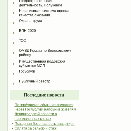
Градостроительная 
деятельность. Получение…
Независимая система оценки 
качества оказания…
Охрана труда
ВПН-2020
ТОС
ОМВД России по Волосовскому 
району
Имущественная поддержка 
субъектов МСП
Госуслуги
Публичный реестр
Последние новости
Петербургская сбытовая компания
через Гослуслуги напомнит жителям
Ленинградской области о
неоплаченных счетах
Пожарная безопасность в квартире
Оплата за сельский стаж