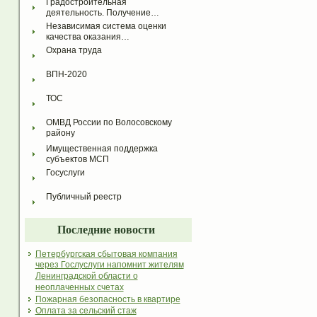
Градостроительная 
деятельность. Получение…
Независимая система оценки 
качества оказания…
Охрана труда
ВПН-2020
ТОС
ОМВД России по Волосовскому 
району
Имущественная поддержка 
субъектов МСП
Госуслуги
Публичный реестр
Последние новости
Петербургская сбытовая компания
через Гослуслуги напомнит жителям
Ленинградской области о
неоплаченных счетах
Пожарная безопасность в квартире
Оплата за сельский стаж