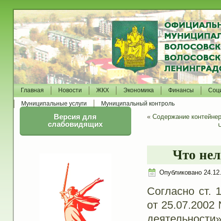
Главная
Новости
ЖКХ
Экономика
Финансы
Соц
Муниципальные услуги
Муниципальный контроль
Версия для
«
Содержание контейне
слабовидящих
Что нел
Опубликовано
24.12
Согласно ст. 
от 25.07.2002
деятельности»