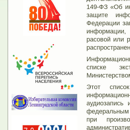
149-ФЗ «Об и
защите инфо
Федерации за
информации, 
расовой или р
распространен
Информацион
списке экс
Министерство
Этот списо
информацио
аудиозапись 
федеральным 
при произв
администрат