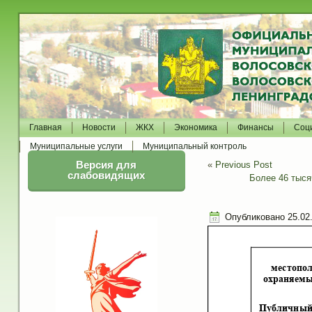
Главная
Новости
ЖКХ
Экономика
Финансы
Соц
Муниципальные услуги
Муниципальный контроль
Версия для
«
Previous Post
слабовидящих
Более 46 тыс
Опубликовано
25.02