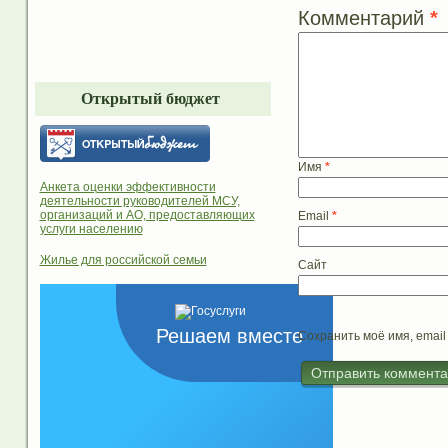
Комментарий
*
Открытый бюджет
Имя
*
Анкета оценки эффективности
деятельности руководителей МСУ,
организаций и АО, предоставляющих
Email
*
услуги населению
Жилье для российской семьи
Сайт
Решаем вместе
Сохранить моё имя, email