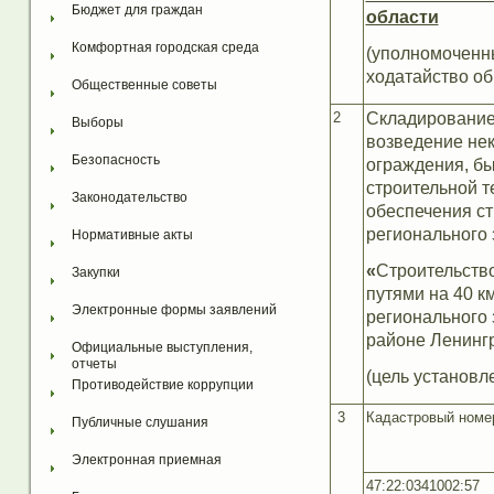
Бюджет для граждан
области
Комфортная городская среда
(уполномоченн
ходатайство об
Общественные советы
2
Складирование
Выборы
возведение нек
Безопасность
ограждения, бы
строительной т
Законодательство
обеспечения ст
регионального 
Нормативные акты
«
Строительств
Закупки
путями на 40 к
Электронные формы заявлений
регионального 
районе Ленинг
Официальные выступления, 
отчеты
(цель установл
Противодействие коррупции
3
Кадастровый номе
Публичные слушания
Электронная приемная
47:22:0341002:57