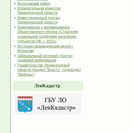
Волосовский район
Избирательная комиссия
Ленинградской области
Инвестиционный портал
Ленинградской области
Информация о формировании
Общественного обзора «Стратегия
социальной поддержки населения
субъектов ПФ — 2023»
Историко-краеведческий музей г.
Волосово
Официальный интернет-портал
правовой информации
Правительство Ленинградской
области (раздел "Власть", подраздел
"Выборы")
ЛенКадастр