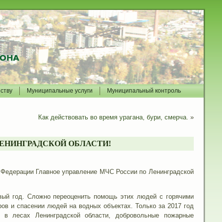
йству
Муниципальные услуги
Муниципальный контроль
Как действовать во время урагана, бури, смерча.
»
ЛЕНИНГРАДСКОЙ ОБЛАСТИ!
й Федерации Главное управление МЧС России по Ленинградской
вый год. Сложно переоценить помощь этих людей с горячими
ов и спасении людей на водных объектах. Только за 2017 год
я в лесах Ленинградской области, добровольные пожарные