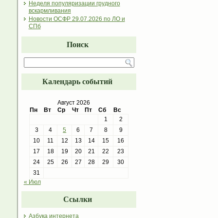
Неделя популяризации грудного
вскармливания
Новости ОСФР 29.07.2026 по ЛО и
СПб
Поиск
Календарь событий
Август 2026
Пн
Вт
Ср
Чт
Пт
Сб
Вс
1
2
3
4
5
6
7
8
9
10
11
12
13
14
15
16
17
18
19
20
21
22
23
24
25
26
27
28
29
30
31
« Июл
Ссылки
Азбука интернета