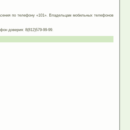
пасения по телефону «101». Владельцам мобильных телефонов
он доверия: 8(812)579-99-99.