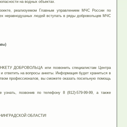
зопасности на водных объектах.
проекте, реализуемом Главным управлением МЧС России по
всех неравнодушных людей вступать в ряды добровольцев МЧС
авы)
 АНКЕТУ ДОБРОВОЛЬЦА или позвонить специалистам Центра
 и ответить на вопросы анкеты. Информация будет храниться в
дством профессионалов, вы сможете оказать посильную помощь
знать, позвонив по телефону 8 (812)-579-99-99, а также
НИНГРАДСКОЙ ОБЛАСТИ!