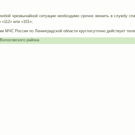
любой чрезвычайной ситуации необходимо срочно звонить в службу с
 «112» или «101»;
и МЧС России по Ленинградской области круглосуточно действует телеф
Волосовского района