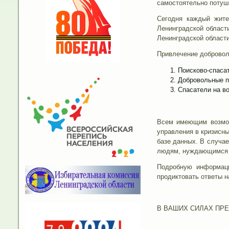
самостоятельно потуши
Сегодня каждый жите
Ленинградской област
Ленинградской области
Привлечение добровол
Поисково-спасат
Добровольные п
Спасатели на во
Всем имеющим возмож
управления в кризисны
базе данных. В случа
людям, нуждающимся 
Подробную информаци
продиктовать ответы н
В ВАШИХ СИЛАХ ПРЕ