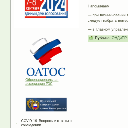
Напоминаем:
— при возникновении 
следует набрать номер
— в Главном управлени
Рубрика:
ОНДиПР 
Общенациональная
ассоциация ТОС
COVID-19. Вопросы и ответы о 
соблюдении…