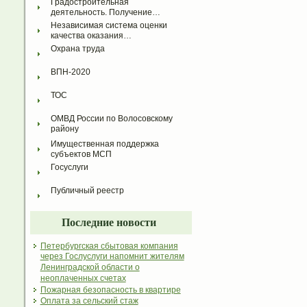
Градостроительная 
деятельность. Получение…
Независимая система оценки 
качества оказания…
Охрана труда
ВПН-2020
ТОС
ОМВД России по Волосовскому 
району
Имущественная поддержка 
субъектов МСП
Госуслуги
Публичный реестр
Последние новости
Петербургская сбытовая компания
через Гослуслуги напомнит жителям
Ленинградской области о
неоплаченных счетах
Пожарная безопасность в квартире
Оплата за сельский стаж