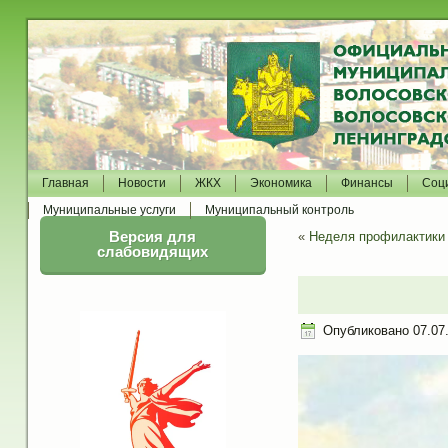
Главная
Новости
ЖКХ
Экономика
Финансы
Соц
Муниципальные услуги
Муниципальный контроль
Версия для
«
Неделя профилактики 
слабовидящих
Опубликовано
07.07