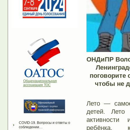
ОНДиПР
Воло
Ленинград
поговорите 
Общенациональная
чтобы не 
ассоциация ТОС
Лето — самое
детей. Лето 
активности 
COVID-19. Вопросы и ответы о 
ребёнка, 
соблюдении…