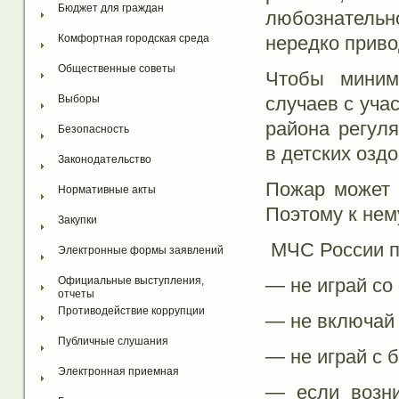
Бюджет для граждан
любознательн
нередко приво
Комфортная городская среда
Общественные советы
Чтобы миними
случаев с уча
Выборы
района регул
Безопасность
в детских озд
Законодательство
Пожар может 
Нормативные акты
Поэтому к нем
Закупки
МЧС России п
Электронные формы заявлений
— не играй со
Официальные выступления, 
отчеты
Противодействие коррупции
— не включай 
Публичные слушания
— не играй с 
Электронная приемная
— если возни