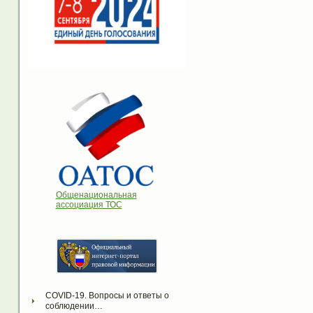
Общенациональная
ассоциация ТОС
COVID-19. Вопросы и ответы о 
соблюдении…