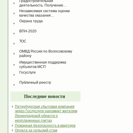
Градостроительная 
деятельность. Получение…
Независимая система оценки 
качества оказания…
Охрана труда
ВПН-2020
ТОС
ОМВД России по Волосовскому 
району
Имущественная поддержка 
субъектов МСП
Госуслуги
Публичный реестр
Последние новости
Петербургская сбытовая компания
через Гослуслуги напомнит жителям
Ленинградской области о
неоплаченных счетах
Пожарная безопасность в квартире
Оплата за сельский стаж