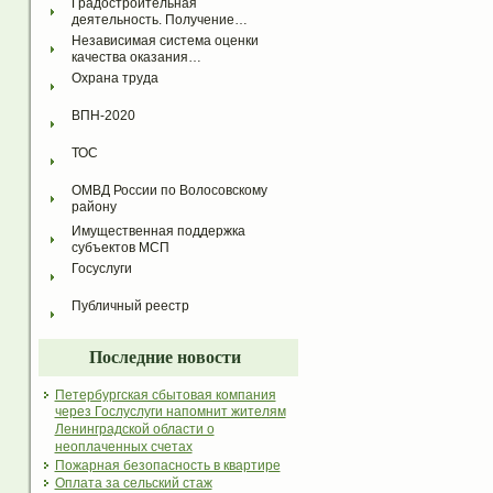
Градостроительная 
деятельность. Получение…
Независимая система оценки 
качества оказания…
Охрана труда
ВПН-2020
ТОС
ОМВД России по Волосовскому 
району
Имущественная поддержка 
субъектов МСП
Госуслуги
Публичный реестр
Последние новости
Петербургская сбытовая компания
через Гослуслуги напомнит жителям
Ленинградской области о
неоплаченных счетах
Пожарная безопасность в квартире
Оплата за сельский стаж