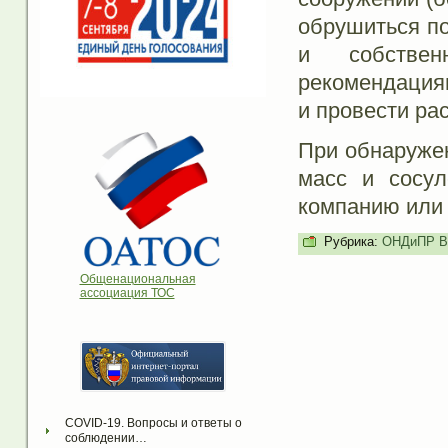
обрушиться по
и собстве
рекомендация
и провести ра
При обнаруже
масс и сосул
компанию или
Рубрика:
ОНДиПР Во
Общенациональная
ассоциация ТОС
COVID-19. Вопросы и ответы о 
соблюдении…