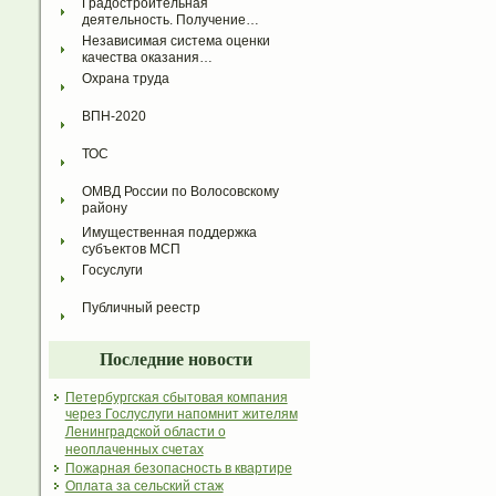
Градостроительная 
деятельность. Получение…
Независимая система оценки 
качества оказания…
Охрана труда
ВПН-2020
ТОС
ОМВД России по Волосовскому 
району
Имущественная поддержка 
субъектов МСП
Госуслуги
Публичный реестр
Последние новости
Петербургская сбытовая компания
через Гослуслуги напомнит жителям
Ленинградской области о
неоплаченных счетах
Пожарная безопасность в квартире
Оплата за сельский стаж