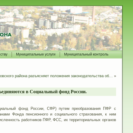
йству
Муниципальные услуги
Муниципальный контроль
овского района разъясняет положения законодательства об…
»
ъединяются в Социальный фонд России.
оциальный фонд России, СФР) путем преобразования ПФР с
нами Фонда пенсионного и социального страхования, к ним
исленность работников ПФР, ФСС, их территориальных органов