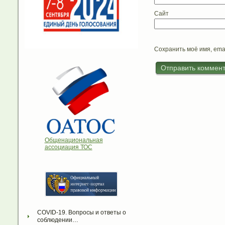
Сайт
Сохранить моё имя, ema
Общенациональная
ассоциация ТОС
COVID-19. Вопросы и ответы о 
соблюдении…