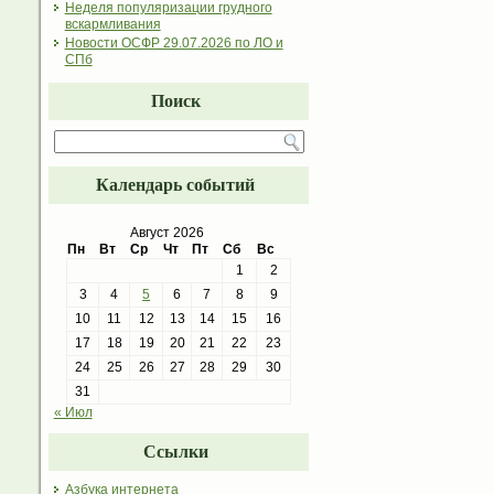
Неделя популяризации грудного
вскармливания
Новости ОСФР 29.07.2026 по ЛО и
СПб
Поиск
Календарь событий
Август 2026
Пн
Вт
Ср
Чт
Пт
Сб
Вс
1
2
3
4
5
6
7
8
9
10
11
12
13
14
15
16
17
18
19
20
21
22
23
24
25
26
27
28
29
30
31
« Июл
Ссылки
Азбука интернета