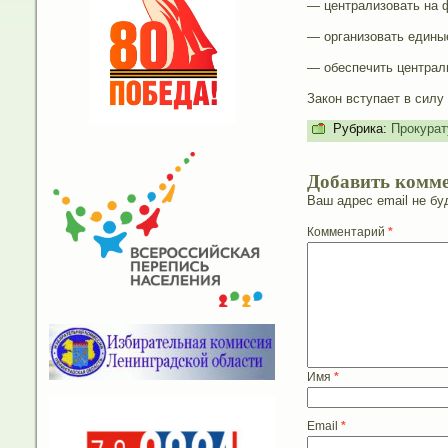
— централизовать на 
— организовать едины
— обеспечить централи
Закон вступает в силу
Рубрика:
Прокурат
Добавить комм
Ваш адрес email не бу
Комментарий
*
Имя
*
Email
*