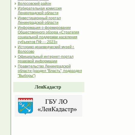
Волосовский район
Избирательная комиссия
Ленинградской области
Инвестиционный портал
Ленинградской области
Информация о формировании
Общественного обзора «Стратегия
социальной поддержки населения
субъектов ПФ — 2023»
Историко-краеведческий музей г.
Волосово
Официальный интернет-портал
правовой информации
Правительство Ленинградской
области (раздел "Власть", подраздел
"Выборы")
ЛенКадастр