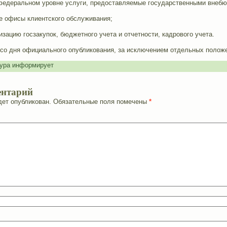
федеральном уровне услуги, предоставляемые государственными внеб
е офисы клиентского обслуживания;
зацию госзакупок, бюджетного учета и отчетности, кадрового учета.
 со дня официального опубликования, за исключением отдельных положен
ура информирует
ентарий
дет опубликован.
Обязательные поля помечены
*