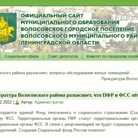
Социальная сфера
Совет депутатов
Комитет по городскому хозя
вского района разъясняет, вопросы обследования жилых помещений…
Прокуратура Волос
ратура Волосовского района разъясняет, что ПФР и ФСС об
2.2022
|
Автор:
Администратор
создается единый Фонд пенсионного и социального страхования (С
му ФСС. Территориальные органы ПФР станут территориальными орга
ориальные органы ФСС. В связи с реорганизацией не будет сокращена ч
зделений. Создание Социальный фонд России позволит: