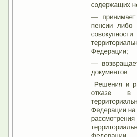
содержащих н
— принимает
пенсии либо 
совокупност
территориаль
Федерации;
— возвращает
документов.
Решения и ра
отказе в 
территориаль
Федерации на 
рассмотрения
территориаль
Федерации