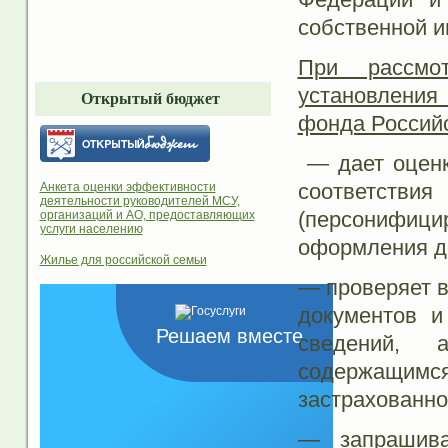
собственной и
При рассмот
установления
Открытый бюджет
фонда Россий
— дает оценк
соответс
Анкета оценки эффективности
деятельности руководителей МСУ,
(персонифиц
организаций и АО, предоставляющих
услуги населению
оформления д
Жилье для российской семьи
— проверяет в
документов и
Решаем вместе
сведений, 
содержащим
застрахованно
— запрашива