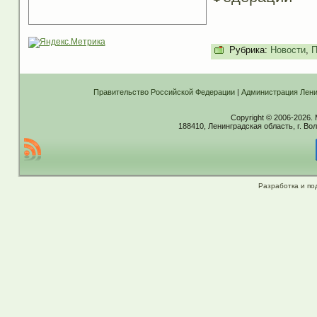
Рубрика:
Новости
,
П
Правительство Российской Федерации
|
Администрация Лени
Copyright © 2006-2026.
188410, Ленинградская область, г. Вол
Разработка и по