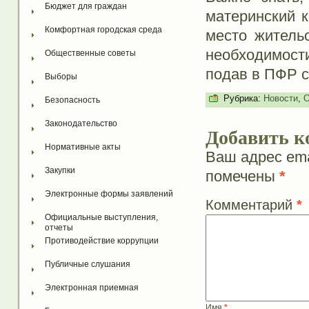
Бюджет для граждан
материнский к
Комфортная городская среда
место житель
необходимост
Общественные советы
подав в ПФР с
Выборы
Рубрика:
Новости
,
О
Безопасность
Законодательство
Добавить к
Нормативные акты
Ваш адрес ema
Закупки
помечены
*
Электронные формы заявлений
Комментарий
*
Официальные выступления, 
отчеты
Противодействие коррупции
Публичные слушания
Электронная приемная
Имя
*