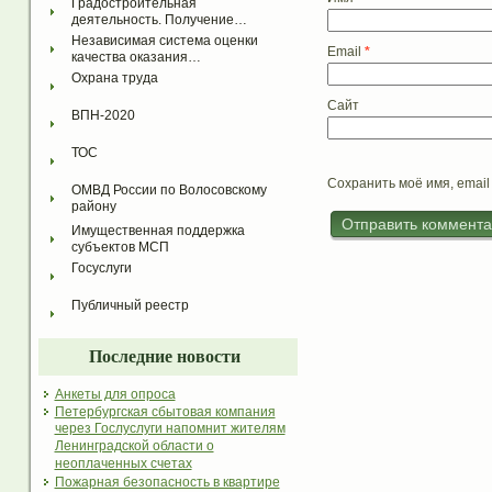
Градостроительная 
деятельность. Получение…
Независимая система оценки 
Email
*
качества оказания…
Охрана труда
Сайт
ВПН-2020
ТОС
Сохранить моё имя, email
ОМВД России по Волосовскому 
району
Имущественная поддержка 
субъектов МСП
Госуслуги
Публичный реестр
Последние новости
Анкеты для опроса
Петербургская сбытовая компания
через Гослуслуги напомнит жителям
Ленинградской области о
неоплаченных счетах
Пожарная безопасность в квартире