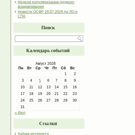
Неделя популяризации грудного
вскармливания
Новости ОСФР 29.07.2026 по ЛО и
СПб
Поиск
Календарь событий
Август 2026
Пн
Вт
Ср
Чт
Пт
Сб
Вс
1
2
3
4
5
6
7
8
9
10
11
12
13
14
15
16
17
18
19
20
21
22
23
24
25
26
27
28
29
30
31
« Июл
Ссылки
Азбука интернета