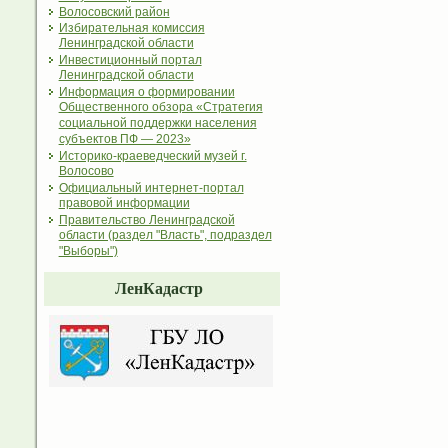
Волосовский район
Избирательная комиссия
Ленинградской области
Инвестиционный портал
Ленинградской области
Информация о формировании
Общественного обзора «Стратегия
социальной поддержки населения
субъектов ПФ — 2023»
Историко-краеведческий музей г.
Волосово
Официальный интернет-портал
правовой информации
Правительство Ленинградской
области (раздел "Власть", подраздел
"Выборы")
ЛенКадастр