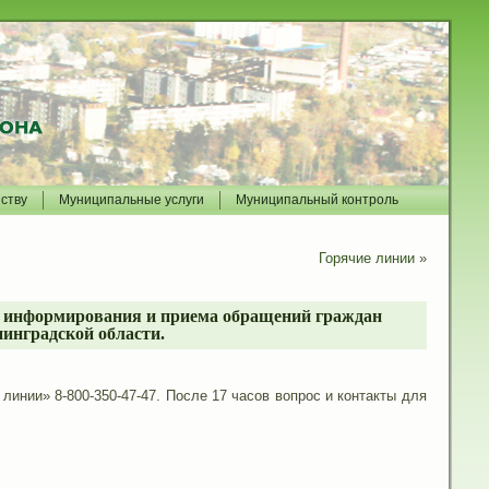
йству
Муниципальные услуги
Муниципальный контроль
Горячие линии
»
ях информирования и приема обращений граждан
инградской области.
линии» 8-800-350-47-47. После 17 часов вопрос и контакты для