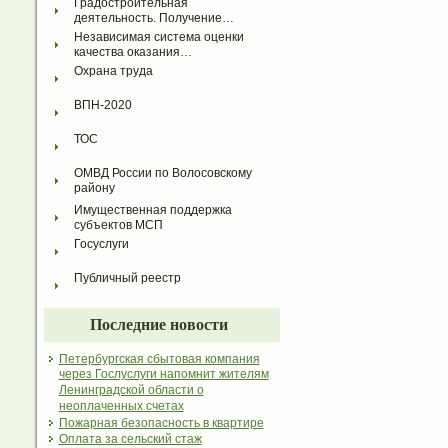
Градостроительная 
деятельность. Получение…
Независимая система оценки 
качества оказания…
Охрана труда
ВПН-2020
ТОС
ОМВД России по Волосовскому 
району
Имущественная поддержка 
субъектов МСП
Госуслуги
Публичный реестр
Последние новости
Петербургская сбытовая компания
через Гослуслуги напомнит жителям
Ленинградской области о
неоплаченных счетах
Пожарная безопасность в квартире
Оплата за сельский стаж