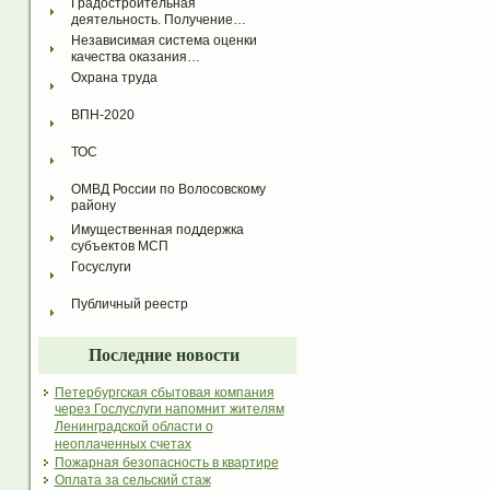
Градостроительная 
деятельность. Получение…
Независимая система оценки 
качества оказания…
Охрана труда
ВПН-2020
ТОС
ОМВД России по Волосовскому 
району
Имущественная поддержка 
субъектов МСП
Госуслуги
Публичный реестр
Последние новости
Петербургская сбытовая компания
через Гослуслуги напомнит жителям
Ленинградской области о
неоплаченных счетах
Пожарная безопасность в квартире
Оплата за сельский стаж