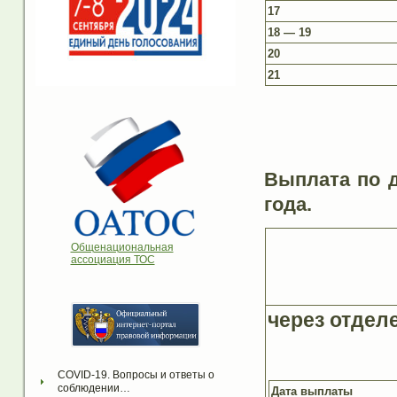
17
18 — 19
20
21
Выплата по 
года.
Общенациональная
ассоциация ТОС
через отдел
COVID-19. Вопросы и ответы о 
соблюдении…
Дата выплаты