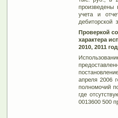
произведены 
учета и отче
дебиторской з
Проверкой со
характера ис
2010, 2011 го
Использов
предоставленн
постановление
апреля 2006 
полномочий по
где отсутств
0013600 500 п