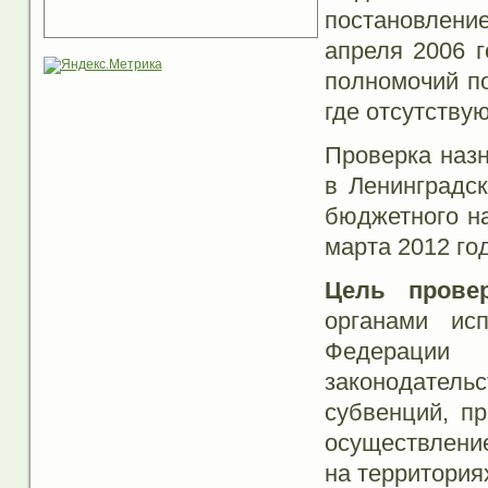
постановление
апреля 2006 
полномочий по
где отсутству
Проверка назн
в Ленинградс
бюджетного на
марта 2012 год
Цель провер
органами исп
Федерации 
законодательс
субвенций, п
осуществлени
на территория