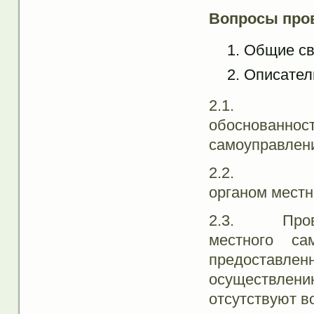
Вопросы про
Общие св
Описатель
2.1. Прове
обоснованн
самоуправлени
2.2. Прове
органом местн
2.3. Проверк
местного са
предоставл
осуществлен
отсутствуют в