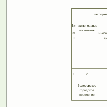
информа
№
наименование
поселения
п/
много
п
до
1
2
Волосовское
городское
поселение