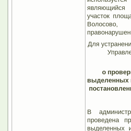
являющийся 
участок площ
Волосово,
правонарушени
Для устранени
Управле
о провер
выделенных и
постановлен
В администр
проведена пр
выделенных и