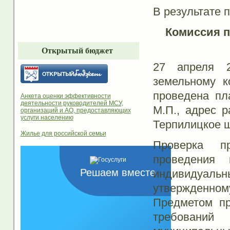
В результате 
Комиссия 
Открытый бюджет
27 апреля 2
земельному к
проведена пл
Анкета оценки эффективности
деятельности руководителей МСУ,
М.П., адрес р
организаций и АО, предоставляющих
услуги населению
Терпилицкое ш
Жилье для российской семьи
Проверка п
проведения
Решаем вместе
индивидуал
утвержденно
Предметом пр
требовани