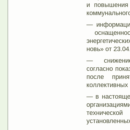
и повышения 
коммунальног
— информаци
оснащенно
энергетически
новь» от 23.04.
— снижение 
согласно пок
после приня
коллективных 
— в настояще
организациям
техническо
установленных