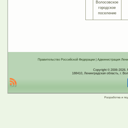
Волосовское
городское
поселение
Правительство Российской Федерации
|
Администрация Лени
Copyright © 2006-2026.
188410, Ленинградская область, г. Вол
Разработка и по