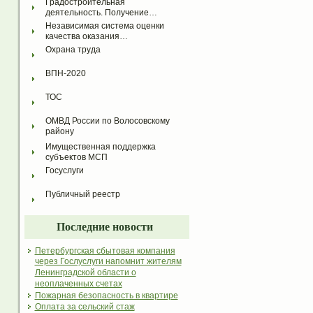
Градостроительная 
деятельность. Получение…
Независимая система оценки 
качества оказания…
Охрана труда
ВПН-2020
ТОС
ОМВД России по Волосовскому 
району
Имущественная поддержка 
субъектов МСП
Госуслуги
Публичный реестр
Последние новости
Петербургская сбытовая компания
через Гослуслуги напомнит жителям
Ленинградской области о
неоплаченных счетах
Пожарная безопасность в квартире
Оплата за сельский стаж