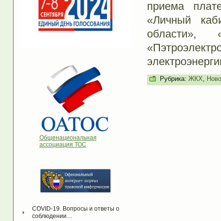
приема плате
«Личный каб
области»,
«Пэтроэле
электроэнерги
Рубрика:
ЖКХ
,
Ново
Общенациональная
ассоциация ТОС
COVID-19. Вопросы и ответы о 
соблюдении…