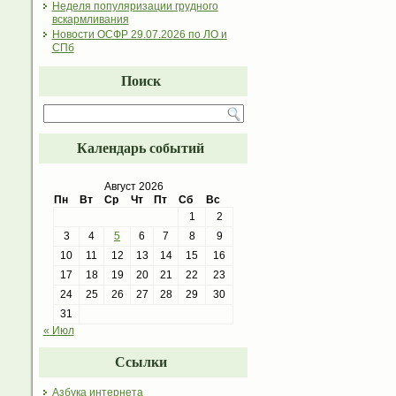
Неделя популяризации грудного
вскармливания
Новости ОСФР 29.07.2026 по ЛО и
СПб
Поиск
Календарь событий
Август 2026
Пн
Вт
Ср
Чт
Пт
Сб
Вс
1
2
3
4
5
6
7
8
9
10
11
12
13
14
15
16
17
18
19
20
21
22
23
24
25
26
27
28
29
30
31
« Июл
Ссылки
Азбука интернета