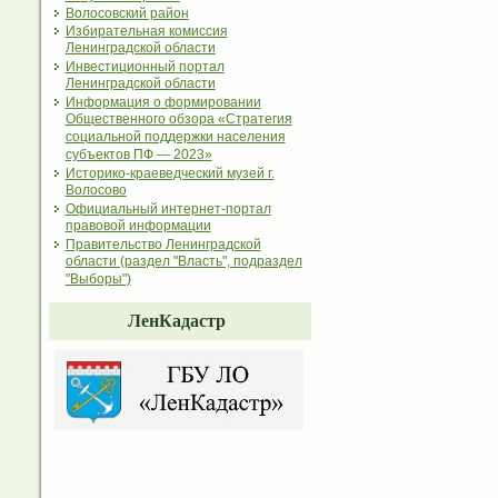
Волосовский район
Избирательная комиссия
Ленинградской области
Инвестиционный портал
Ленинградской области
Информация о формировании
Общественного обзора «Стратегия
социальной поддержки населения
субъектов ПФ — 2023»
Историко-краеведческий музей г.
Волосово
Официальный интернет-портал
правовой информации
Правительство Ленинградской
области (раздел "Власть", подраздел
"Выборы")
ЛенКадастр