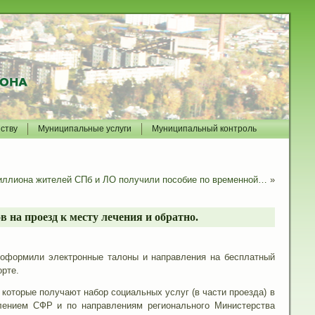
йству
Муниципальные услуги
Муниципальный контроль
иллиона жителей СПб и ЛО получили пособие по временной…
»
на проезд к месту лечения и обратно.
и оформили электронные талоны и направления на бесплатный
рте.
которые получают набор социальных услуг (в части проезда) в
ением СФР и по направлениям регионального Министерства