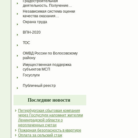
Градостроительная 
деятельность. Получение…
Независимая система оценки 
качества оказания…
Охрана труда
ВПН-2020
ТОС
ОМВД России по Волосовскому 
району
Имущественная поддержка 
субъектов МСП
Госуслуги
Публичный реестр
Последние новости
Петербургская сбытовая компания
через Гослуслуги напомнит жителям
Ленинградской области о
неоплаченных счетах
Пожарная безопасность в квартире
Оплата за сельский стаж