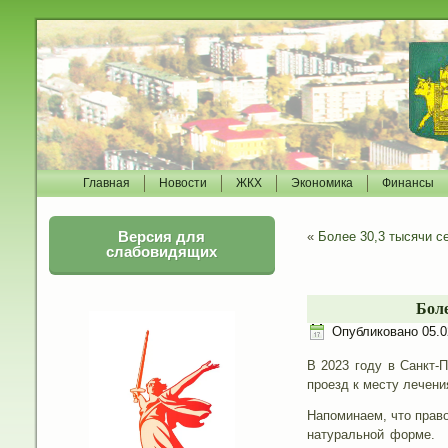
Главная
Новости
ЖКХ
Экономика
Финансы
Версия для
«
Более 30,3 тысячи 
слабовидящих
Боле
Опубликовано
05.0
В 2023 году в Санкт-
проезд к месту лечени
Напоминаем, что право
натуральной форме. 