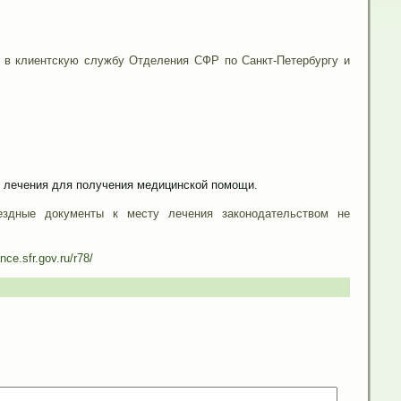
ь в клиентскую службу Отделения СФР по Санкт-Петербургу и
у лечения для получения медицинской помощи.
ездные документы к месту лечения законодательством не
ance.sfr.gov.ru/r78/