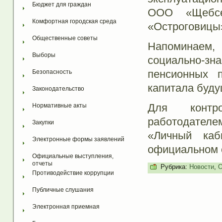
Бюджет для граждан
ООО «Щебсе
Комфортная городская среда
«Остроговицы
Общественные советы
Напоминаем, 
Выборы
социально-зн
пенсионных 
Безопасность
капитала буду
Законодательство
Для контр
Нормативные акты
работодателе
Закупки
«Личный каб
Электронные формы заявлений
официальном с
Официальные выступления, 
отчеты
Рубрика:
Новости
,
О
Противодействие коррупции
Публичные слушания
Электронная приемная