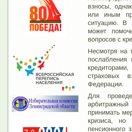
взносы, одна
или иным пр
ситуацию. В 
может помоч
вопросов с кр
Несмотря на т
послабления 
кредиторами,
страховых 
Федерации.
Для проведе
арбитражный
принимать ме
кризиса, но
пенсионного з