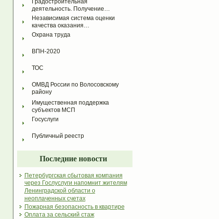
Градостроительная 
деятельность. Получение…
Независимая система оценки 
качества оказания…
Охрана труда
ВПН-2020
ТОС
ОМВД России по Волосовскому 
району
Имущественная поддержка 
субъектов МСП
Госуслуги
Публичный реестр
Последние новости
Петербургская сбытовая компания
через Гослуслуги напомнит жителям
Ленинградской области о
неоплаченных счетах
Пожарная безопасность в квартире
Оплата за сельский стаж