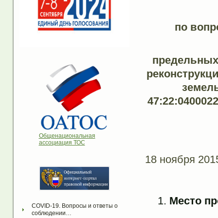
по вопр
предельных
реконструкци
земель
47:22:040002
Общенациональная
ассоциация ТОС
18 ноября 201
Место пр
COVID-19. Вопросы и ответы о 
соблюдении…