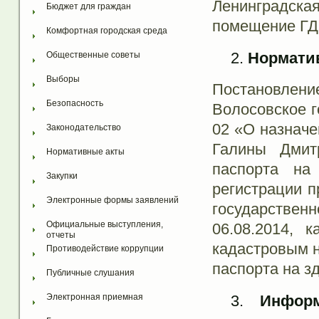
Ленинградска
Бюджет для граждан
помещение ГД
Комфортная городская среда
Норматив
Общественные советы
Выборы
Постановле
Безопасность
Волосовское г
02 «О назначе
Законодательство
Галины Дмитр
Нормативные акты
паспорта на 
Закупки
регистрации п
Электронные формы заявлений
государственн
Официальные выступления, 
06.08.2014, 
отчеты
кадастровым н
Противодействие коррупции
паспорта на з
Публичные слушания
Инфор
Электронная приемная