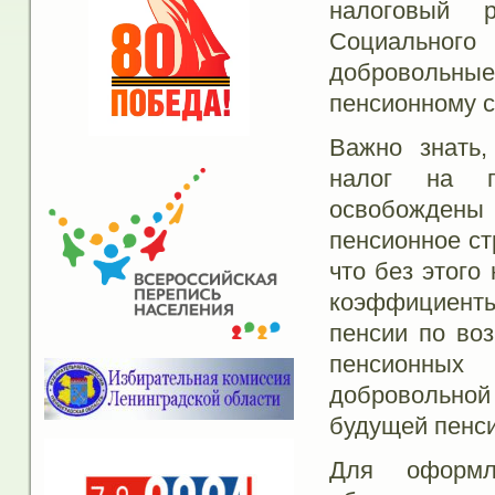
налоговый р
Социального
добровольн
пенсионному 
Важно знать,
налог на пр
освобожден
пенсионное ст
что без этого
коэффициент
пенсии по воз
пенсионных
добровольной
будущей пенси
Для оформл