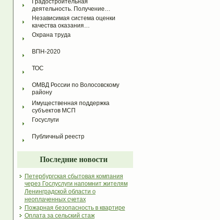
Градостроительная 
деятельность. Получение…
Независимая система оценки 
качества оказания…
Охрана труда
ВПН-2020
ТОС
ОМВД России по Волосовскому 
району
Имущественная поддержка 
субъектов МСП
Госуслуги
Публичный реестр
Последние новости
Петербургская сбытовая компания
через Гослуслуги напомнит жителям
Ленинградской области о
неоплаченных счетах
Пожарная безопасность в квартире
Оплата за сельский стаж