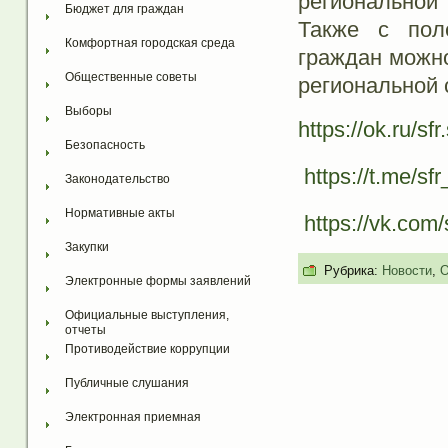
региональной 
Бюджет для граждан
Также с пол
Комфортная городская среда
граждан можно
Общественные советы
региональной 
Выборы
https://ok.ru/sfr
Безопасность
https://t.me/sf
Законодательство
Нормативные акты
https://vk.com/
Закупки
Рубрика:
Новости
,
О
Электронные формы заявлений
Официальные выступления, 
отчеты
Противодействие коррупции
Публичные слушания
Электронная приемная