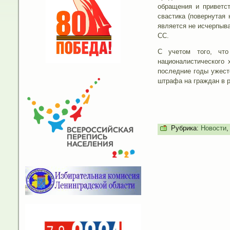
обращения и приветст
свастика (повернутая 
является не исчерпыв
СС.
С учетом того, что
националистического 
последние годы ужест
штрафа на граждан в р
Рубрика:
Новости