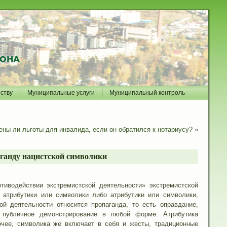
йству
Муниципальные услуги
Муниципальный контроль
ны ли льготы для инвалида, если он обратился к нотариусу?
»
аганду нацистской символики
тиводействии экстремистской деятельности» экстремистской
 атрибутики или символики либо атрибутики или символики,
й деятельности относится пропаганда, то есть оправдание,
е публичное демонстрирование в любой форме. Атрибутика
очее, символика же включает в себя и жесты, традиционные