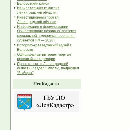
Волосовский район
Избирательная комиссия
Ленинградской области
Инвестиционный портал
Ленинградской области
Информация о формировании
Общественного обзора «Стратегия
социальной поддержки населения
субъектов ПФ — 2023»
Историко-краеведческий музей г.
Волосово
Официальный интернет-портал
правовой информации
Правительство Ленинградской
области (раздел "Власть", подраздел
"Выборы")
ЛенКадастр