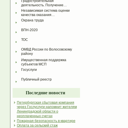
Градостроительная 
деятельность. Получение…
Независимая система оценки 
качества оказания…
Охрана труда
ВПН-2020
ТОС
ОМВД России по Волосовскому 
району
Имущественная поддержка 
субъектов МСП
Госуслуги
Публичный реестр
Последние новости
Петербургская сбытовая компания
через Гослуслуги напомнит жителям
Ленинградской области о
неоплаченных счетах
Пожарная безопасность в квартире
Оплата за сельский стаж