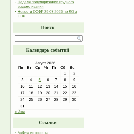
Неделя популяризации грудного
вскармливания
Новости ОСФР 29.07.2026 по ЛО и
СПб
Поиск
Календарь событий
Август 2026
Пн
Вт
Ср
Чт
Пт
Сб
Вс
1
2
3
4
5
6
7
8
9
10
11
12
13
14
15
16
17
18
19
20
21
22
23
24
25
26
27
28
29
30
31
« Июл
Ссылки
Азбука интернета