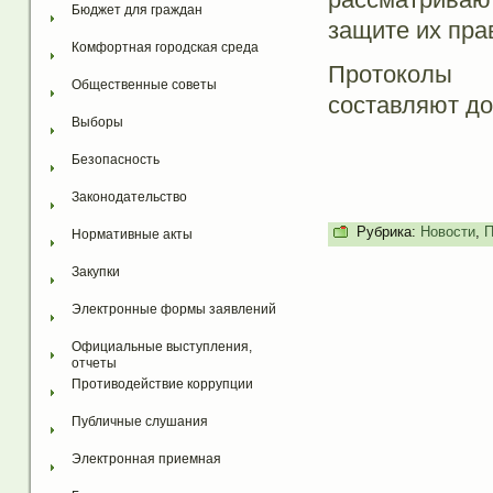
Бюджет для граждан
защите их пра
Комфортная городская среда
Протоколы 
Общественные советы
составляют до
Выборы
Безопасность
Законодательство
Рубрика:
Новости
,
П
Нормативные акты
Закупки
Электронные формы заявлений
Официальные выступления, 
отчеты
Противодействие коррупции
Публичные слушания
Электронная приемная