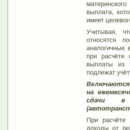
материнского
выплата, кот
имеет целевог
Учитывая, чт
относятся п
аналогичные 
при расчёте 
выплаты из с
подлежат учёт
Включаются 
на ежемесяч
сдачи в 
(автотрансп
При расчёте 
доходы от ре