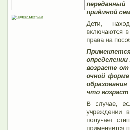
переданный
приёмной се
Дети, наход
включаются в
права на посо
Применяетс
определении 
возрасте от
очной форме
образования
что возраст
В случае, ес
учреждении 
получает сти
применяется п