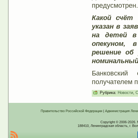
предусмотрен.
Какой счёт
указан в зая
на детей в
опекуном, 
решение об
номинальный
Банковский 
получателем п
Рубрика:
Новости
,
О
Правительство Российской Федерации
|
Администрация Лени
Copyright © 2006-2026.
188410, Ленинградская область, г. Вол