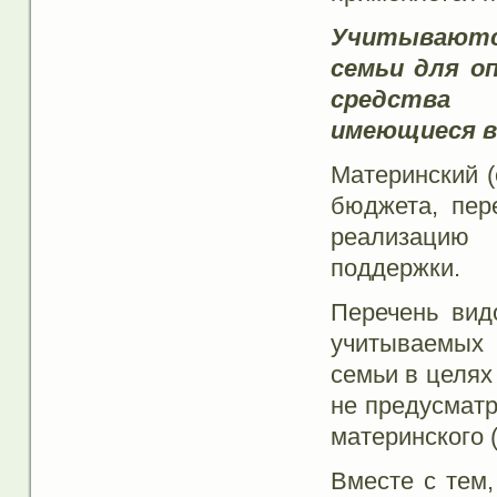
Учитываются
семьи для о
средства м
имеющиеся 
Материнский 
бюджета, пер
реализацию
поддержки.
Перечень вид
учитываемых
семьи в целях
не предусматр
материнского 
Вместе с тем,