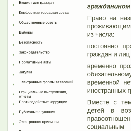
Бюджет для граждан
гражданином
Комфортная городская среда
Право на наз
Общественные советы
проживающими
Выборы
из числа:
Безопасность
постоянно п
Законодательство
граждан и лиц
Нормативные акты
временно пр
Закупки
обязательно
временной не
Электронные формы заявлений
иностранных г
Официальные выступления, 
отчеты
Вместе с тем
Противодействие коррупции
детей в во
Публичные слушания
правоотноше
Электронная приемная
социальным 