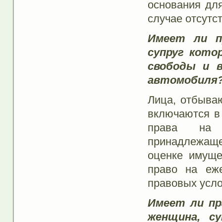
основания дл
случае отсутс
Имеет ли п
супруг кото
свободы и 
автомобиля
Лица, отбыва
включаются в
права на п
принадлежаще
оценке имуще
право на еж
правовых усло
Имеет ли пр
женщина, с