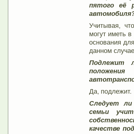
пятого её 
автомобиля
Учитывая, чт
могут иметь в
основания для
данном случае
Подлежит л
положения
автотранспо
Да, подлежит.
Следует ли
семьи учит
собственно
качестве по