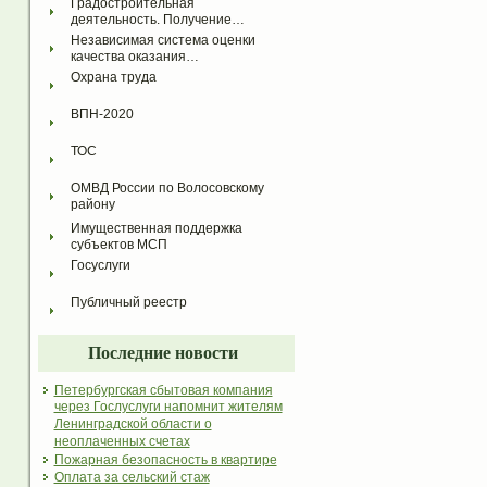
Градостроительная 
деятельность. Получение…
Независимая система оценки 
качества оказания…
Охрана труда
ВПН-2020
ТОС
ОМВД России по Волосовскому 
району
Имущественная поддержка 
субъектов МСП
Госуслуги
Публичный реестр
Последние новости
Петербургская сбытовая компания
через Гослуслуги напомнит жителям
Ленинградской области о
неоплаченных счетах
Пожарная безопасность в квартире
Оплата за сельский стаж