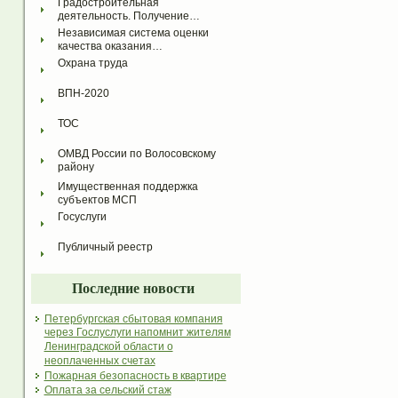
Градостроительная 
деятельность. Получение…
Независимая система оценки 
качества оказания…
Охрана труда
ВПН-2020
ТОС
ОМВД России по Волосовскому 
району
Имущественная поддержка 
субъектов МСП
Госуслуги
Публичный реестр
Последние новости
Петербургская сбытовая компания
через Гослуслуги напомнит жителям
Ленинградской области о
неоплаченных счетах
Пожарная безопасность в квартире
Оплата за сельский стаж