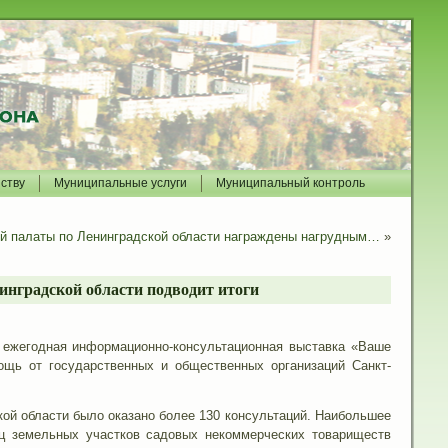
йству
Муниципальные услуги
Муниципальный контроль
й палаты по Ленинградской области награждены нагрудным…
»
инградской области подводит итоги
ь ежегодная информационно-консультационная выставка «Ваше
щь от государственных и общественных организаций Санкт-
ой области было оказано более 130 консультаций. Наибольшее
иц земельных участков садовых некоммерческих товариществ