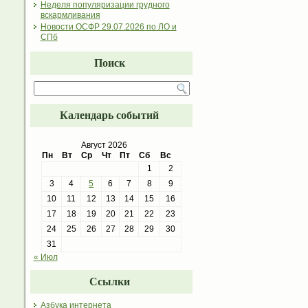
Неделя популяризации грудного
вскармливания
Новости ОСФР 29.07.2026 по ЛО и
СПб
Поиск
Календарь событий
Август 2026
Пн
Вт
Ср
Чт
Пт
Сб
Вс
1
2
3
4
5
6
7
8
9
10
11
12
13
14
15
16
17
18
19
20
21
22
23
24
25
26
27
28
29
30
31
« Июл
Ссылки
Азбука интернета