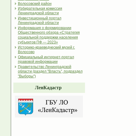
Волосовский район
Избирательная комиссия
Ленинградской области
Инвестиционный портал
Ленинградской области
Информация о формировании
Общественного обзора «Стратегия
социальной поддержки населения
субъектов ПФ — 2023»
Историко-краеведческий музей г.
Волосово
Официальный интернет-портал
правовой информации
Правительство Ленинградской
области (раздел "Власть", подраздел
"Выборы")
ЛенКадастр