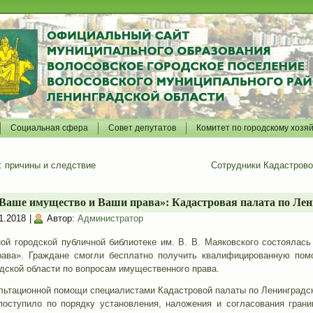
Социальная сфера
Совет депутатов
Комитет по городскому хозя
: причины и следствие
Сотрудники Кадастрово
Ваше имущество и Ваши права»: Кадастровая палата по Лен
1.2018
|
Автор:
Администратор
ной городской публичной библиотеке им. В. В. Маяковского состоялас
ава». Граждане смогли бесплатно получить квалифицированную помо
дской области по вопросам имущественного права.
ультационной помощи специалистами Кадастровой палаты по Ленинградск
поступило по порядку установления, наложения и согласования гран