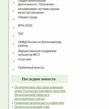
Градостроительная 
деятельность. Получение…
Независимая система оценки 
качества оказания…
Охрана труда
ВПН-2020
ТОС
ОМВД России по Волосовскому 
району
Имущественная поддержка 
субъектов МСП
Госуслуги
Публичный реестр
Последние новости
Петербургская сбытовая компания
через Гослуслуги напомнит жителям
Ленинградской области о
неоплаченных счетах
Пожарная безопасность в квартире
Оплата за сельский стаж