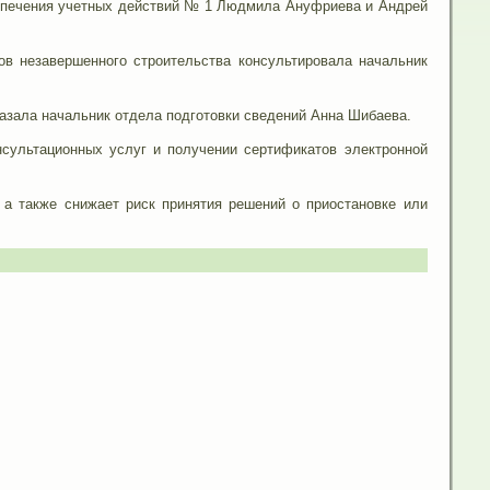
еспечения учетных действий № 1 Людмила Ануфриева и Андрей
ов незавершенного строительства консультировала начальник
казала начальник отдела подготовки сведений Анна Шибаева.
нсультационных услуг и получении сертификатов электронной
 а также снижает риск принятия решений о приостановке или