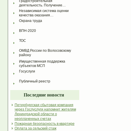
Градостроительная 
деятельность. Получение…
Независимая система оценки 
качества оказания…
Охрана труда
ВПН-2020
ТОС
ОМВД России по Волосовскому 
району
Имущественная поддержка 
субъектов МСП
Госуслуги
Публичный реестр
Последние новости
Петербургская сбытовая компания
через Гослуслуги напомнит жителям
Ленинградской области о
неоплаченных счетах
Пожарная безопасность в квартире
Оплата за сельский стаж