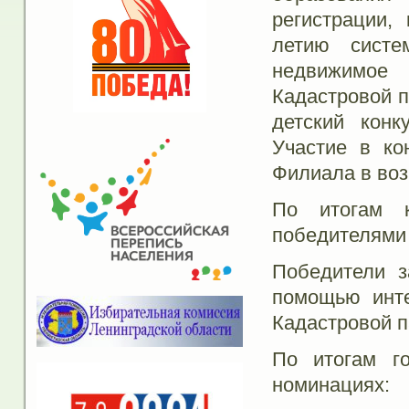
регистрации,
летию систе
недвижимое
Кадастровой п
детский конк
Участие в ко
Филиала в возр
По итогам к
победителями 
Победители з
помощью инте
Кадастровой п
По итогам г
номинациях: