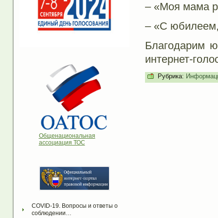
– «Моя мама р
– «С юбилеем,
Благодарим ю
интернет-голо
Рубрика:
Информаци
Общенациональная
ассоциация ТОС
COVID-19. Вопросы и ответы о 
соблюдении…