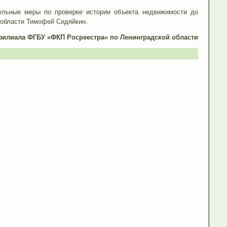
тельные меры по проверке истории объекта недвижимости до
 области Тимофей Сидяйкин.
филиала ФГБУ «ФКП Росреестра» по Ленинградской области