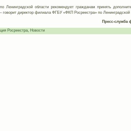
 по Ленинградской области рекомендует гражданам принять дополни
— говорит директор филиала ФГБУ «ФКП Росреестра» по Ленинградской
Пресс-служба 
ция Росреестра
,
Новости