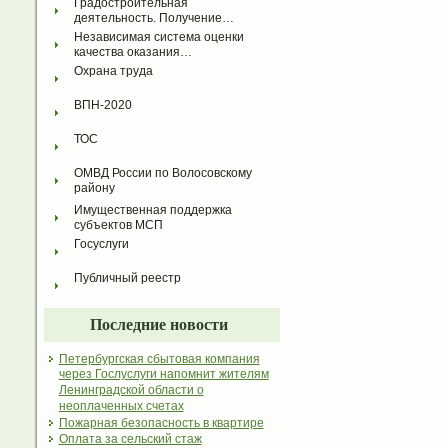
Градостроительная 
деятельность. Получение…
Независимая система оценки 
качества оказания…
Охрана труда
ВПН-2020
ТОС
ОМВД России по Волосовскому 
району
Имущественная поддержка 
субъектов МСП
Госуслуги
Публичный реестр
Последние новости
Петербургская сбытовая компания
через Гослуслуги напомнит жителям
Ленинградской области о
неоплаченных счетах
Пожарная безопасность в квартире
Оплата за сельский стаж