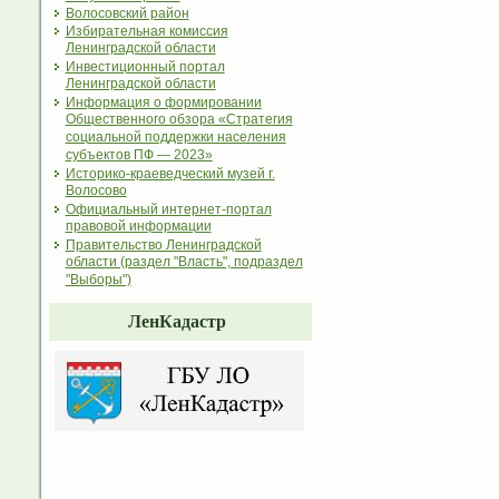
Волосовский район
Избирательная комиссия
Ленинградской области
Инвестиционный портал
Ленинградской области
Информация о формировании
Общественного обзора «Стратегия
социальной поддержки населения
субъектов ПФ — 2023»
Историко-краеведческий музей г.
Волосово
Официальный интернет-портал
правовой информации
Правительство Ленинградской
области (раздел "Власть", подраздел
"Выборы")
ЛенКадастр