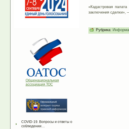
«Кадастровая палата
заключения сделки», 
Рубрика:
Информа
Общенациональная
ассоциация ТОС
COVID-19. Вопросы и ответы о 
соблюдении…