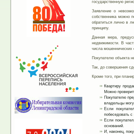
государственную реги
Заявление о невозмо
собственника можно п
обратиться лично в л
принципу.
Данная мера, предус
недвижимости. В част
числа мошеннических 
Покупателю объекта не
Так, до совершения сд
Кроме того, при плани
Квартиру прода
Можно проверит
Покупателю пре
владельцы могут
Если покупате
побеседовать с 
Если покупател
оснований.
И, наконец, пок