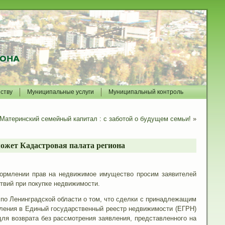
йству
Муниципальные услуги
Муниципальный контроль
Материнский семейный капитал : с заботой о будущем семьи!
»
ожет Кадастровая палата региона
формлении прав на недвижимое имущество просим заявителей
твий при покупке недвижимости.
по Ленинградской области о том, что сделки с принадлежащим
вления в Единый государственный реестр недвижимости (ЕГРН)
ля возврата без рассмотрения заявления, представленного на