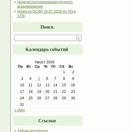
Неделя популяризации грудного
вскармливания
Новости ОСФР 29.07.2026 по ЛО и
СПб
Поиск
Календарь событий
Август 2026
Пн
Вт
Ср
Чт
Пт
Сб
Вс
1
2
3
4
5
6
7
8
9
10
11
12
13
14
15
16
17
18
19
20
21
22
23
24
25
26
27
28
29
30
31
« Июл
Ссылки
Азбука интернета