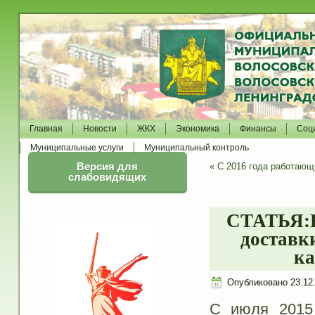
Главная
Новости
ЖКХ
Экономика
Финансы
Соц
Муниципальные услуги
Муниципальный контроль
Версия для
«
С 2016 года работающ
слабовидящих
СТАТЬЯ:Н
доставк
ка
Опубликовано
23.12
С июля 2015 