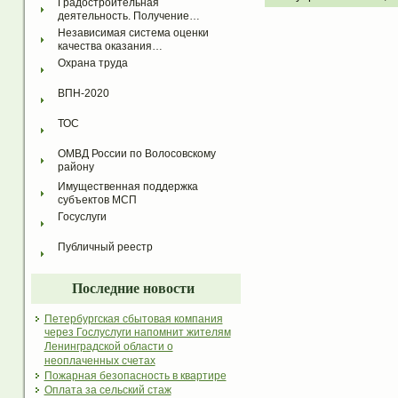
Градостроительная 
деятельность. Получение…
Независимая система оценки 
качества оказания…
Охрана труда
ВПН-2020
ТОС
ОМВД России по Волосовскому 
району
Имущественная поддержка 
субъектов МСП
Госуслуги
Публичный реестр
Последние новости
Петербургская сбытовая компания
через Гослуслуги напомнит жителям
Ленинградской области о
неоплаченных счетах
Пожарная безопасность в квартире
Оплата за сельский стаж