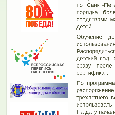
по Санкт-Пет
порядка бол
средствами м
детей.
Обучение де
использова
Распорядить
детский сад,
сразу после
сертификат.
По программа
распоряжен
трехлетнего в
использовать 
На дату начал