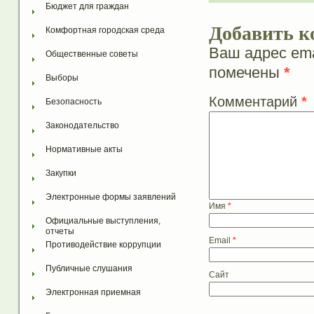
Бюджет для граждан
Добавить к
Комфортная городская среда
Ваш адрес ema
Общественные советы
помечены
*
Выборы
Комментарий
*
Безопасность
Законодательство
Нормативные акты
Закупки
Электронные формы заявлений
Имя
*
Официальные выступления, 
отчеты
Email
*
Противодействие коррупции
Публичные слушания
Сайт
Электронная приемная