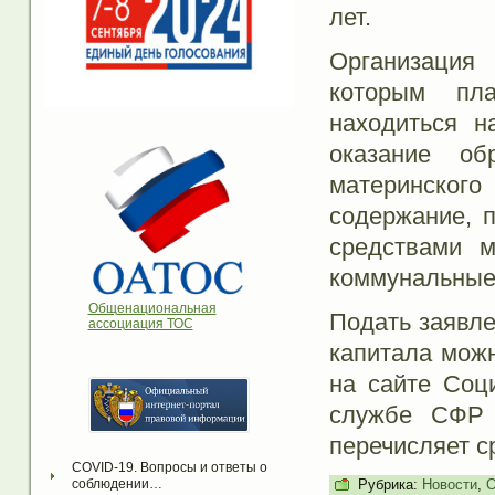
лет.
Организация
которым пла
находиться н
оказание об
материнского
содержание, п
средствами м
коммунальные 
Общенациональная
Подать заявле
ассоциация ТОС
капитала можн
на сайте Соц
службе СФР 
перечисляет с
COVID-19. Вопросы и ответы о 
Рубрика:
Новости
,
О
соблюдении…