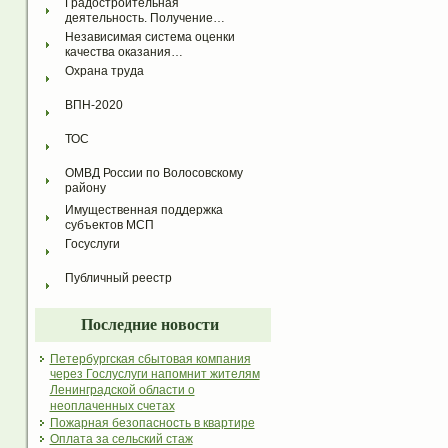
Градостроительная 
деятельность. Получение…
Независимая система оценки 
качества оказания…
Охрана труда
ВПН-2020
ТОС
ОМВД России по Волосовскому 
району
Имущественная поддержка 
субъектов МСП
Госуслуги
Публичный реестр
Последние новости
Петербургская сбытовая компания
через Гослуслуги напомнит жителям
Ленинградской области о
неоплаченных счетах
Пожарная безопасность в квартире
Оплата за сельский стаж