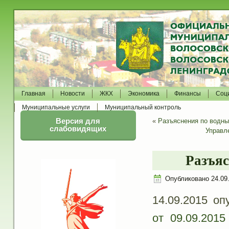
Главная
Новости
ЖКХ
Экономика
Финансы
Соц
Муниципальные услуги
Муниципальный контроль
Версия для
«
Разъяснения по водн
слабовидящих
Управл
Разъяс
Опубликовано
24.09
14.09.2015 о
от 09.09.201