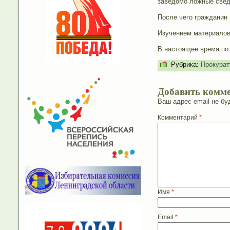
заведомо ложные сведе
После чего гражданин 
Изучением материалов 
В настоящее время по
Рубрика:
Прокурат
Добавить комм
Ваш адрес email не бу
Комментарий
*
Имя
*
Email
*