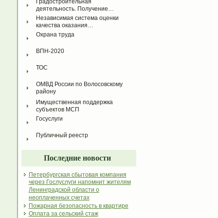
Градостроительная 
деятельность. Получение…
Независимая система оценки 
качества оказания…
Охрана труда
ВПН-2020
ТОС
ОМВД России по Волосовскому 
району
Имущественная поддержка 
субъектов МСП
Госуслуги
Публичный реестр
Последние новости
Петербургская сбытовая компания
через Гослуслуги напомнит жителям
Ленинградской области о
неоплаченных счетах
Пожарная безопасность в квартире
Оплата за сельский стаж