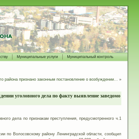
йству
Муниципальные услуги
Муниципальный контроль
го района признано законным постановление о возбуждении…
»
дении уголовного дела по факту выявление заведомо
вного дела по признакам преступления, предусмотренного ч.1
сии по Волосовскому району Ленинградской области, сообщил