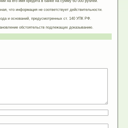
и на его имя кредита в банке на сумму 60 000 рублей.
ная, что информация не соответствует действительности.
ода и оснований, предусмотренных ст. 140 УПК РФ.
тановление обстоятельств подлежащих доказыванию.