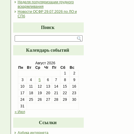
Неделя популяризации грудного
вскармливания
Новости ОСФР 29.07.2026 по ЛО и
СПб
Поиск
Календарь событий
Август 2026
Пн
Вт
Ср
Чт
Пт
Сб
Вс
1
2
3
4
5
6
7
8
9
10
11
12
13
14
15
16
17
18
19
20
21
22
23
24
25
26
27
28
29
30
31
« Июл
Ссылки
Азбука интернета