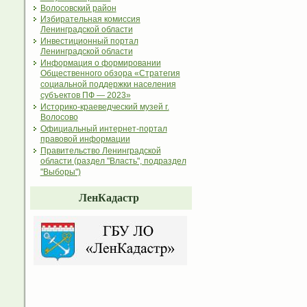
Волосовский район
Избирательная комиссия
Ленинградской области
Инвестиционный портал
Ленинградской области
Информация о формировании
Общественного обзора «Стратегия
социальной поддержки населения
субъектов ПФ — 2023»
Историко-краеведческий музей г.
Волосово
Официальный интернет-портал
правовой информации
Правительство Ленинградской
области (раздел "Власть", подраздел
"Выборы")
ЛенКадастр