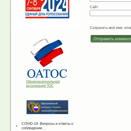
Сайт
Сохранить моё имя, ema
Общенациональная
ассоциация ТОС
COVID-19. Вопросы и ответы о 
соблюдении…