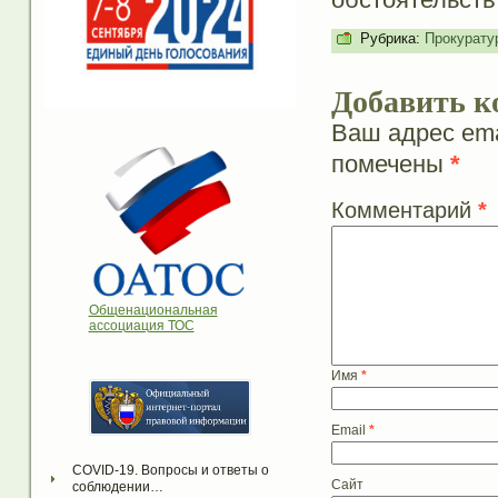
Рубрика:
Прокурату
Добавить к
Ваш адрес ema
помечены
*
Комментарий
*
Общенациональная
ассоциация ТОС
Имя
*
Email
*
COVID-19. Вопросы и ответы о 
Сайт
соблюдении…