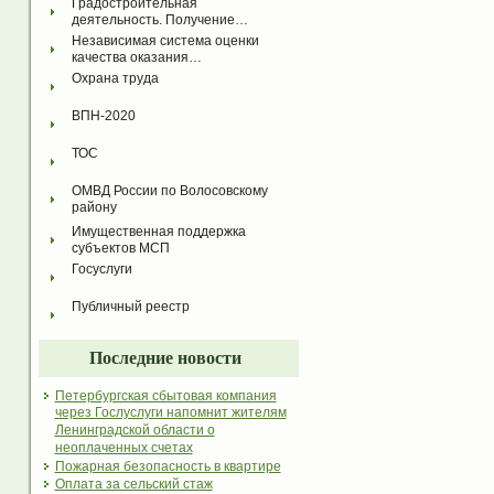
Градостроительная 
деятельность. Получение…
Независимая система оценки 
качества оказания…
Охрана труда
ВПН-2020
ТОС
ОМВД России по Волосовскому 
району
Имущественная поддержка 
субъектов МСП
Госуслуги
Публичный реестр
Последние новости
Петербургская сбытовая компания
через Гослуслуги напомнит жителям
Ленинградской области о
неоплаченных счетах
Пожарная безопасность в квартире
Оплата за сельский стаж