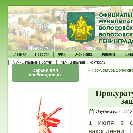
Главная
Новости
ЖКХ
Экономика
Финансы
Соц
Муниципальные услуги
Муниципальный контроль
Версия для
«
Прокуратура Волосовс
слабовидящих
Прокурату
за
Опубликовано
23.12
1 июля в си
накоплений. Т