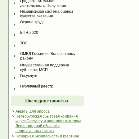
Градостроительная 
деятельность. Получение…
Независимая система оценки 
качества оказания…
Охрана труда
ВПН-2020
ТОС
ОМВД России по Волосовскому 
району
Имущественная поддержка 
субъектов МСП
Госуслуги
Публичный реестр
Последние новости
Анкеты для опроса
Петербургская сбытовая компания
через Гослуслуги напомнит жителям
Ленинградской области о
неоплаченных счетах
Пожарная безопасность в квартире