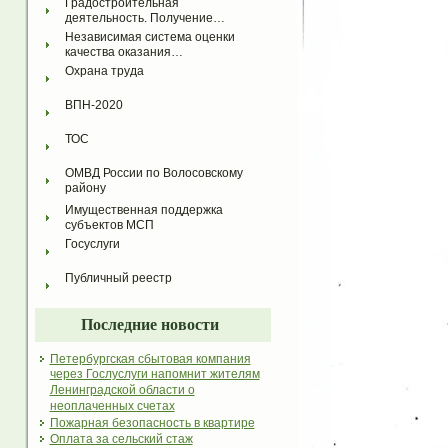
Градостроительная 
деятельность. Получение…
Независимая система оценки 
качества оказания…
Охрана труда
ВПН-2020
ТОС
ОМВД России по Волосовскому 
району
Имущественная поддержка 
субъектов МСП
Госуслуги
Публичный реестр
Последние новости
Петербургская сбытовая компания
через Гослуслуги напомнит жителям
Ленинградской области о
неоплаченных счетах
Пожарная безопасность в квартире
Оплата за сельский стаж