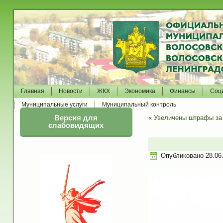
Главная
Новости
ЖКХ
Экономика
Финансы
Соц
Муниципальные услуги
Муниципальный контроль
Версия для
«
Увеличены штрафы за 
слабовидящих
Опубликовано
28.06