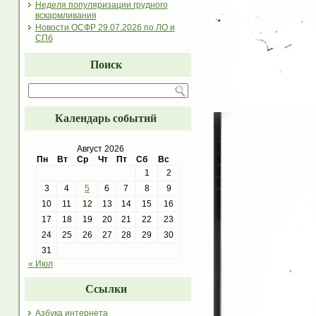
Неделя популяризации грудного
вскармливания
Новости ОСФР 29.07.2026 по ЛО и
СПб
Поиск
Календарь событий
Август 2026
Пн
Вт
Ср
Чт
Пт
Сб
Вс
1
2
3
4
5
6
7
8
9
10
11
12
13
14
15
16
17
18
19
20
21
22
23
24
25
26
27
28
29
30
31
« Июл
Ссылки
Азбука интернета